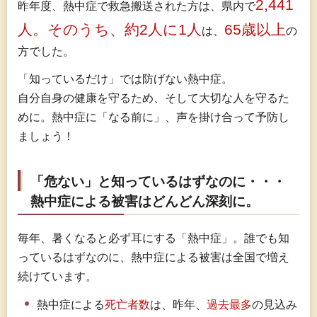
2,441
昨年度、熱中症で救急搬送された方は、県内で
人。そのうち、約2人に1人
65歳以上
は、
の
方でした。
「知っているだけ」では防げない熱中症。
自分自身の健康を守るため、そして大切な人を守るた
めに。熱中症に「なる前に」、声を掛け合って予防し
ましょう！
「危ない」と知っているはずなのに・・・
熱中症による被害はどんどん深刻に。
毎年、暑くなると必ず耳にする「熱中症」。誰でも知
っているはずなのに、熱中症による被害は全国で増え
続けています。
熱中症による
死亡者数
は、昨年、
過去最多
の見込み