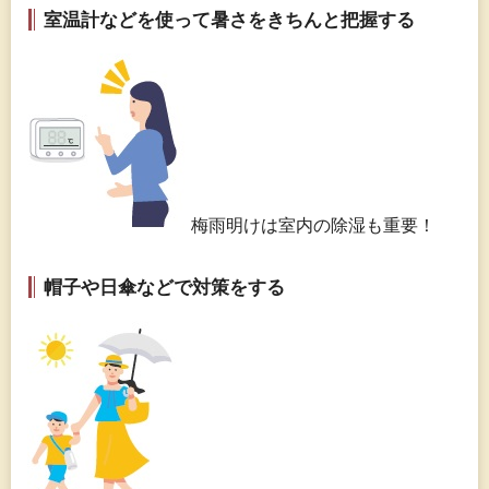
室温計などを使って暑さをきちんと把握する
梅雨明けは室内の除湿も重要！
帽子や日傘などで対策をする