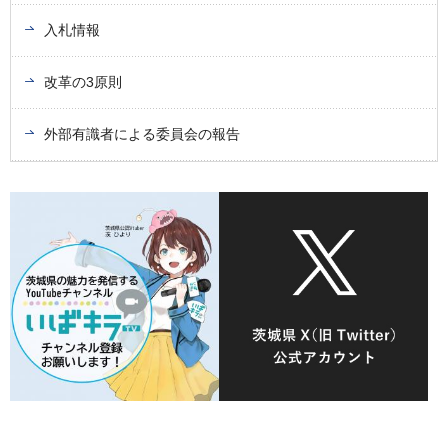
入札情報
改革の3原則
外部有識者による委員会の報告