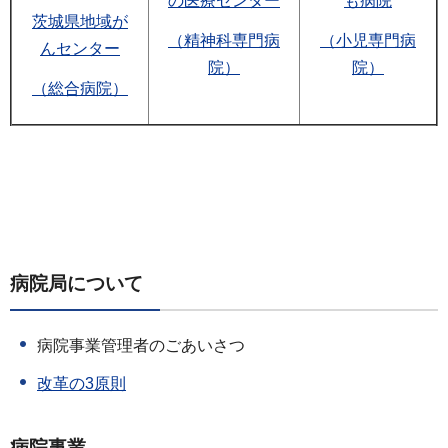
の医療センター
も病院
茨城県地域が
（精神科専門病
（小児専門病
んセンター
院）
院）
（総合病院）
病院局について
病院事業管理者のごあいさつ
改革の3原則
病院事業