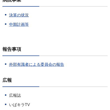
決算の状況
中期計画等
報告事項
外部有識者による委員会の報告
広報
広報誌
いばキラTV