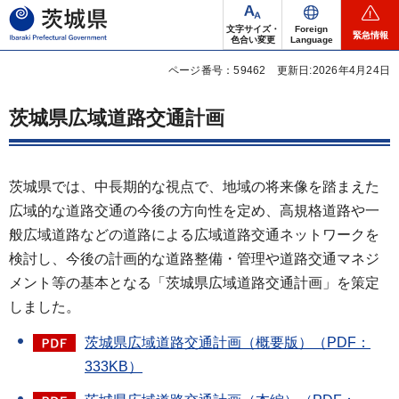
茨城県
文字サイズ・
Foreign
緊急情報
色合い変更
Language
ページ番号：59462
更新日:2026年4月24日
茨城県広域道路交通計画
茨城県では、中長期的な視点で、地域の将来像を踏まえた
広域的な道路交通の今後の方向性を定め、高規格道路や一
般広域道路などの道路による広域道路交通ネットワークを
検討し、今後の計画的な道路整備・管理や道路交通マネジ
メント等の基本となる「茨城県広域道路交通計画」を策定
しました。
茨城県広域道路交通計画（概要版）（PDF：
333KB）