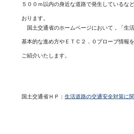
５００ｍ以内の身近な道路で発生しているな
おります。
国土交通省のホームページにおいて，「生活
基本的な進め方やＥＴＣ２．０プローブ情報
ご紹介いたします。
国土交通省ＨＰ：
生活道路の交通安全対策に