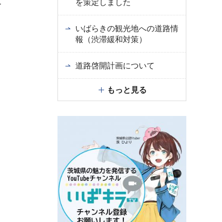
を策定しました
て
いばらきの観光地への道路情
報（渋滞緩和対策）
道路啓開計画について
，
もっと見る