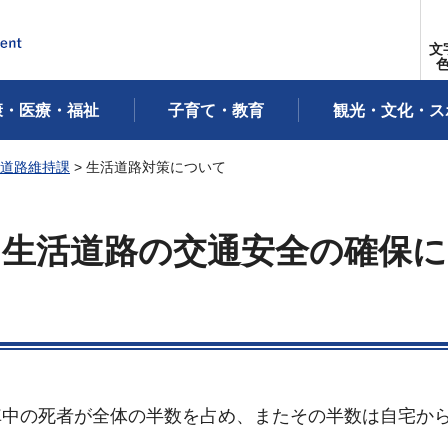
文
康・医療・福祉
子育て・教育
観光・文化・ス
道路維持課
> 生活道路対策について
～生活道路の交通安全の確保に
中の死者が全体の半数を占め、またその半数は自宅か