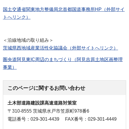
国土交通省関東地方整備局北首都国道事務所HP（外部サイ
トへリンク）
＜沿線地域の取り組み＞
茨城県西地域産業活性化協議会（外部サイトへリンク）
圏央道阿見東IC周辺のまちづくり（阿見吉原土地区画整理
事業）
このページに関するお問い合わせ
土木部道路建設課高速道路対策室
〒310-8555 茨城県水戸市笠原町978番6
電話番号：029-301-4439
FAX番号：029-301-4449