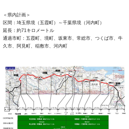
＜県内計画＞
区間：埼玉県境（五霞町）～千葉県境（河内町）
延長：約71キロメートル
通過市町：五霞町、境町、坂東市、常総市、つくば市、牛
久市、阿見町、稲敷市、河内町