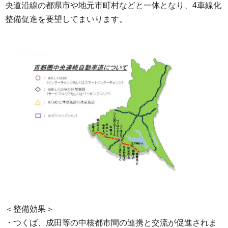
央道沿線の都県市や地元市町村などと一体となり、4車線化
整備促進を要望してまいります。
＜整備効果＞
・つくば、成田等の中核都市間の連携と交流が促進されま