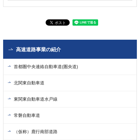
高速道路事業の紹介
首都圏中央連絡自動車道(圏央道)
北関東自動車道
東関東自動車道水戸線
常磐自動車道
（仮称）鹿行南部道路