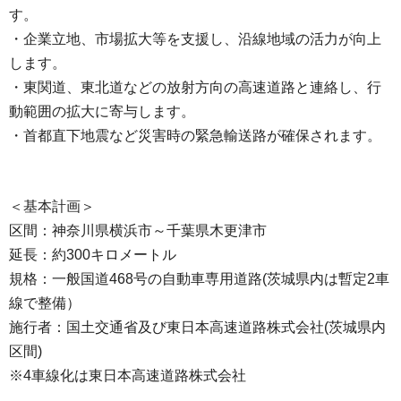
す。
・企業立地、市場拡大等を支援し、沿線地域の活力が向上
します。
・東関道、東北道などの放射方向の高速道路と連絡し、行
動範囲の拡大に寄与します。
・首都直下地震など災害時の緊急輸送路が確保されます。
＜基本計画＞
区間：神奈川県横浜市～千葉県木更津市
延長：約300キロメートル
規格：一般国道468号の自動車専用道路(茨城県内は暫定2車
線で整備）
施行者：国土交通省及び東日本高速道路株式会社(茨城県内
区間)
※4車線化は東日本高速道路株式会社