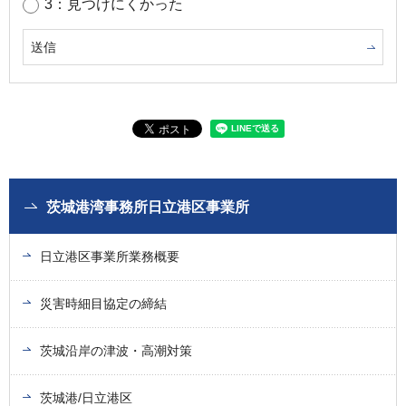
3：見つけにくかった
茨城港湾事務所日立港区事業所
日立港区事業所業務概要
災害時細目協定の締結
茨城沿岸の津波・高潮対策
茨城港/日立港区