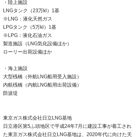
・陸上施設
LNGタンク（23万kl）1基
※LNG：液化天然ガス
LPGタンク（5万kl）1基
※LPG：液化石油ガス
製造施設（LNG気化設備ほか）
ローリー出荷設備ほか
・海上施設
大型桟橋（外航LNG船用受入施設）
内航桟橋（内航LNG船用出荷設備）
防波堤
東京ガス株式会社日立LNG基地
日立港区第5ふ頭地区で平成24年7月に建設工事が着工され
た東京ガス株式会社日立LNG基地は、2020年代に向けた天