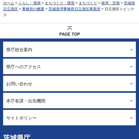
ホーム
>
くらし・環境
>
まちづくり・環境
>
まちづくり
>
港湾・空港
>
茨城港
日立港区
>
事務所の概要
>
茨城港湾事務所日立港区事業所
> 日立港区トピック
ス
PAGE TOP
県庁総合案内
県庁へのアクセス
お問い合わせ
本庁各課・出先機関
サイトポリシー
茨城県庁