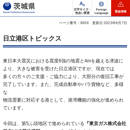
茨城県
文字サイズ・
Foreign
緊急情報
色合い変更
Language
ページ番号：6656
更新日:2023年6月7日
日立港区トピックス
東日本大震災における震度6強の地震と4mを越える津波に
より、大きな被害を受けた日立港区ですが、現在では
多くの方々のご支援・ご協力により、大部分の復旧工事が
完了しています。また、完成自動車やバラ貨物など、多様
な
物流需要に対応する港として、港湾機能の強化が進められ
ています。
今回は、第5ふ頭地区で進められている
『東京ガス株式会社