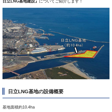
日立LNG基地建設』
についてご紹介します！
日立LNG基地の設備概要
基地面積約10.4ha