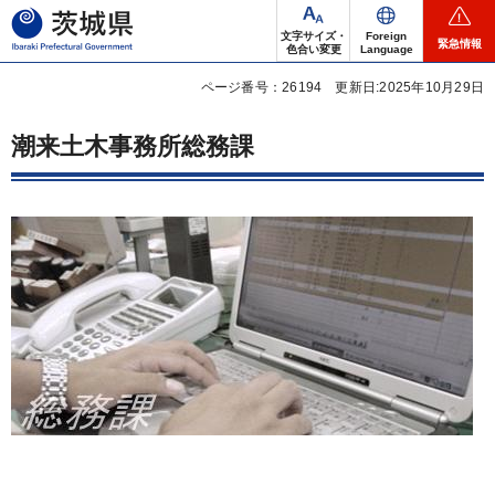
茨城県
文字サイズ・
Foreign
緊急情報
色合い変更
Language
ページ番号：26194
更新日:2025年10月29日
潮来土木事務所総務課