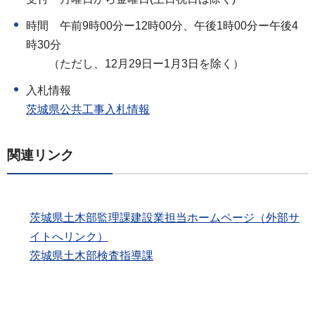
時間
午
前9時00分ー12時00分、午後1時00分ー午後4
時30分
（ただし
、12月29日ー1月3日を除く）
入札情報
茨城県公共工事入札情報
関連リンク
茨城県土木部監理課建設業担当ホームページ（外部サ
イトへリンク）
茨城県土木部検査指導課