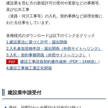
建設業を営む方の新規許可の受付や更新などの事務等、
及び公共工事
（道路・河川工事等）の入札、契約事務など経理全般に
わたる仕事をしています。
各種様式のダウンロードは以下のリンクをクリック
1.建設業法に基づく許可・届出関係
2.入札参加資格申請・届出関係（外部サイトへリンク）
3.入札・契約事務関係（外部サイトへリンク）
（
建設工事請負契約書作成例（PDF：144KB）
）
4.建設工事施工適正化関係
建設業申請受付
受付
月
曜日から金曜日(土日祝日は除く)