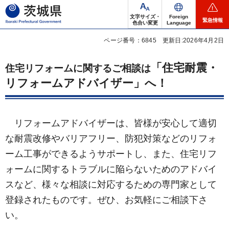
茨城県
文字サイズ・
Foreign
緊急情報
色合い変更
Language
ページ番号：6845
更新日:2026年4月2日
「住宅耐震・
住宅リフォームに関するご相談は
リフォームアドバイザー」へ！
リ
フォームアドバイザーは、皆様が安心して適切
な耐震改修やバリアフリー、防犯対策などのリフォ
ーム工事ができるようサポートし、また、住宅リフ
ォームに関するトラブルに陥らないためのアドバイ
スなど、様々な相談に対応するための専門家として
登録されたものです。ぜひ、お気軽にご相談下さ
い。