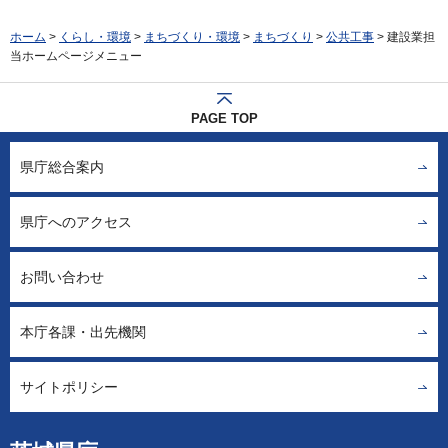
ホーム
>
くらし・環境
>
まちづくり・環境
>
まちづくり
>
公共工事
> 建設業担
当ホームページメニュー
PAGE TOP
県庁総合案内
県庁へのアクセス
お問い合わせ
本庁各課・出先機関
サイトポリシー