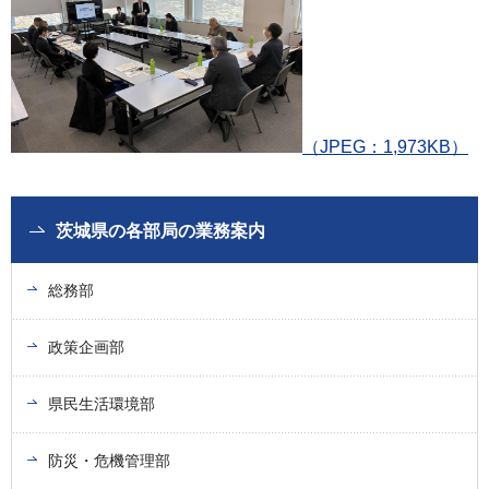
（JPEG：1,973KB）
茨城県の各部局の業務案内
総務部
政策企画部
県民生活環境部
防災・危機管理部