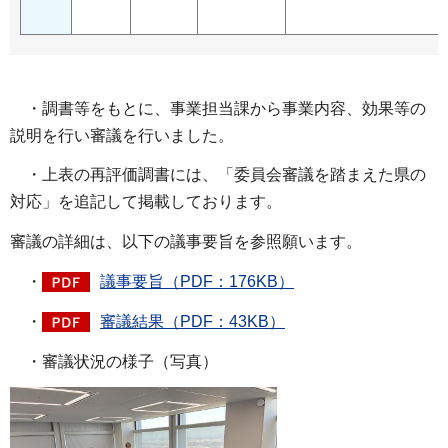
・調書等をもとに、事業担当課から事業内容、効果等の
説明を行い審議を行いました。
・上表の再評価調書には、「委員会審議を踏まえた県の
対応」を追記して掲載しております。
審議の詳細は、以下の議事要旨を参照願います。
・
議事要旨（PDF：176KB）
・
審議結果（PDF：43KB）
・審議状況の様子（写真）