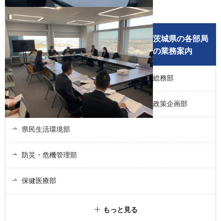
茨城県の各部局
の業務案内
総務部
政策企画部
県民生活環境部
防災・危機管理部
保健医療部
もっと見る