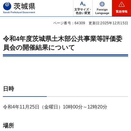
茨城県
文字サイズ・
Foreign
緊急情報
色合い変更
Language
ページ番号：64309
更新日:2025年12月15日
令和4年度茨城県土木部公共事業等評価委
員会の開催結果について
日時
令和4年11月25日（金曜日）10時00分～12時20分
場所