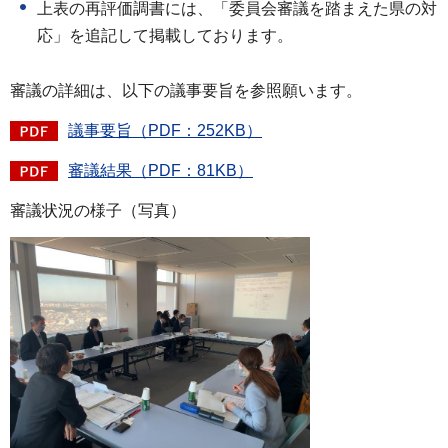
上表の再評価調書には、「委員会審議を踏まえた県の対
応」を追記して掲載しております。
審議の詳細は、以下の議事要旨を参照願います。
議事要旨（PDF：252KB）
審議結果（PDF：81KB）
審議状況の様子（写真）