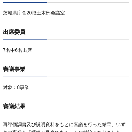
茨城県庁舎20階土木部会議室
出席委員
7名中6名出席
審議事業
対象：8事業
審議結果
再評価調書及び説明資料をもとに審議を行った結果、いず