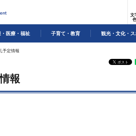
文
康・医療・福祉
子育て・教育
観光・文化・ス
札予定情報
情報