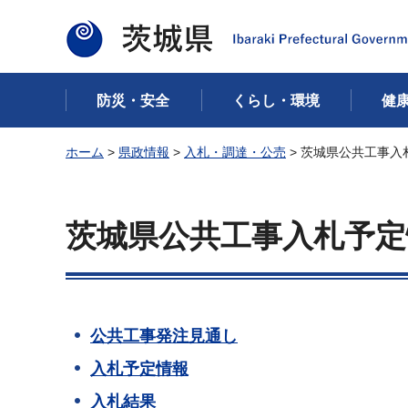
茨城県
防災・安全
くらし・環境
健
ホーム
>
県政情報
>
入札・調達・公売
> 茨城県公共工事入
茨城県公共工事入札予定
公共工事発注見通し
入札予定情報
入札結果