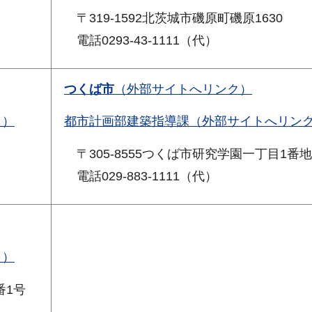
〒319-1592北茨城市磯原町磯原1630
電話0293-43-1111（代）
つくば市
（外部サイトへリンク）
ク）
都市計画部建築指導課（外部サイトへリン
〒305-8555つくば市研究学園一丁目1番地
電話029-883-1111（代）
ク）
番1号