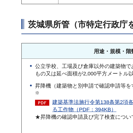
茨城県所管（市特定行政庁
用途・規模・階
公立学校、工場及び倉庫以外の建築物で
もの又は延べ面積が2,000平方メートル
昇降機（建築物と別申請で確認申請等を
※
建築基準法施行令第138条第2項
る工作物（PDF：394KB）
★昇降機の確認申請及び完了検査につい