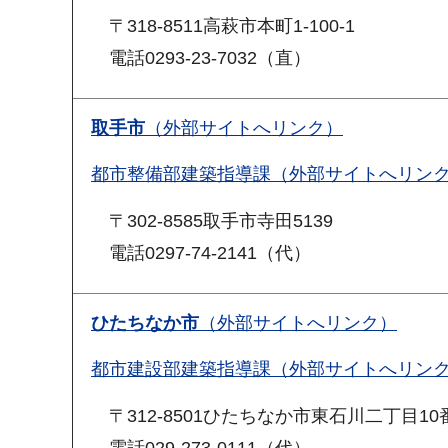
〒318-8511高萩市本町1-100-1
電話0293-23-7032（直）
取手市
（外部サイトへリンク）
都市整備部建築指導課（外部サイトへリン
〒302-8585取手市寺田5139
電話0297-74-2141（代）
ひたちなか市
（外部サイトへリンク）
都市建設部建築指導課（外部サイトへリン
〒312-8501ひたちなか市東石川二丁目10
電話029-273-0111（代）