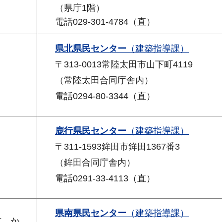
（県庁1階）
電話029-301-4784（直）
県北県民センター
（建築指導課）
〒313-0013常陸太田市山下町4119
（常陸太田合同庁舎内）
電話0294-80-3344（直）
鹿行県民センター
（建築指導課）
〒311-1593鉾田市鉾田1367番3
（鉾田合同庁舎内）
電話0291-33-4113（直）
県南県民センター
（建築指導課）
市、か