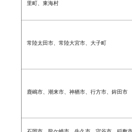
里町、東海村
常陸太田市、常陸大宮市、大子町
鹿嶋市、潮来市、神栖市、行方市、鉾田市
石岡市、龍ケ崎市、牛久市、守谷市、稲敷