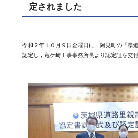
定されました
令和２年１０月９日金曜日に，阿見町の「県
認定し，竜ケ崎工事事務所長より認定証を交