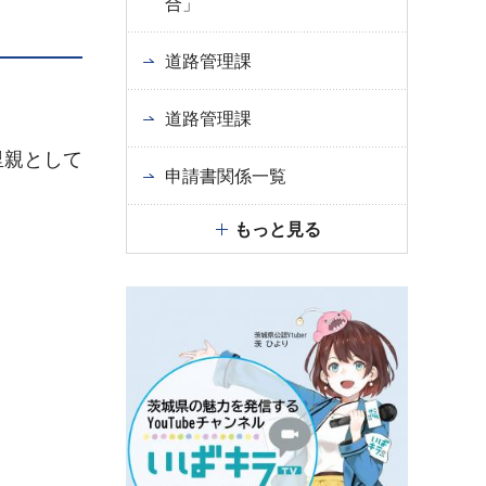
合」
道路管理課
道路管理課
里親として
申請書関係一覧
もっと見る