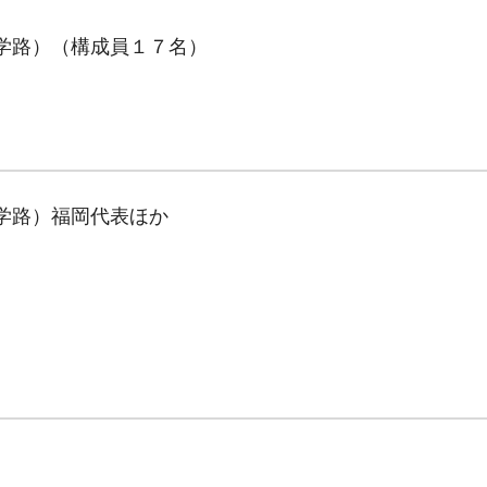
学路）（構成員１７名）
学路）福岡代表ほか