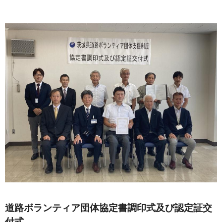
道路ボランティア団体協定書調印式及び認定証交
付式