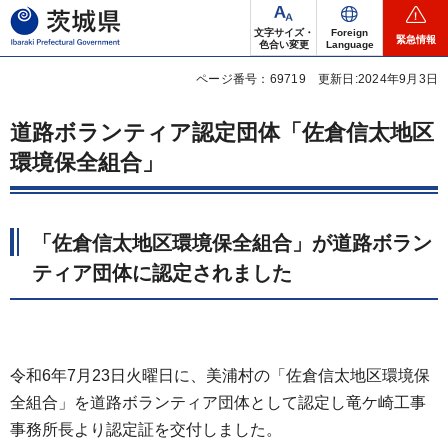
茨城県
文字サイズ・
Foreign
緊急情報
色合い変更
Language
ページ番号：69719
更新日:2024年9月3日
道路ボランティア認定団体「佐倉信太地区
環境保全組合」
「佐倉信太地区環境保全組合」が道路ボラン
ティア団体に認定されました
令和6年7月23日火曜日に、美浦村の「佐倉信太地区環境保
全組合」を道路ボランティア団体として認定し竜ケ崎工事
事務所長より認定証を交付しました。