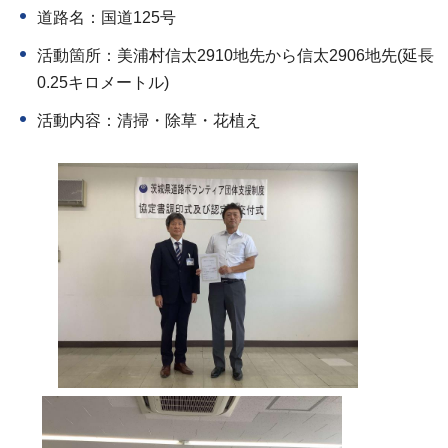
道路名：国道125号
活動箇所：美浦村信太2910地先から信太2906地先(延長
0.25キロメートル)
活動内容：清掃・除草・花植え