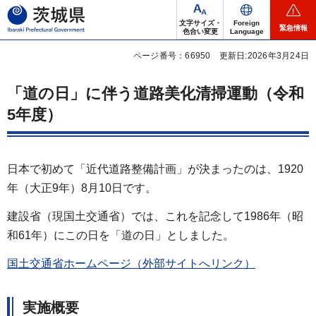
茨城県
文字サイズ・
Foreign
緊急情報
色合い変更
Language
ページ番号：66950
更新日:2026年3月24日
「道の日」に伴う道路美化清掃運動（令和
5年度）
日本で初めて「近代道路整備計画」が決まったのは、1920
年（大正9年）8月10日です。
建設省（現国土交通省）では、これを記念して1986年（昭
和61年）にこの日を「道の日」としました。
国土交通省ホームページ（外部サイトへリンク）
実施概要