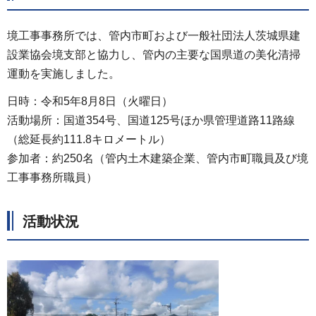
境工事事務所では、管内市町および一般社団法人茨城県建
設業協会境支部と協力し、管内の主要な国県道の美化清掃
運動を実施しました。
日時：令和5年8月8日（火曜日）
活動場所：国道354号、国道125号ほか県管理道路11路線
（総延長約111.8キロメートル）
参加者：約250名（管内土木建築企業、管内市町職員及び境
工事事務所職員）
活動状況