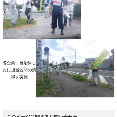
各企業、自治体ご
とに担当区間の清
掃を実施
このページに関するお問い合わせ