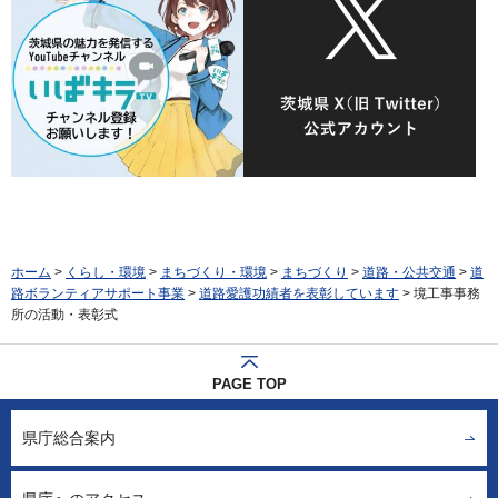
ホーム
>
くらし・環境
>
まちづくり・環境
>
まちづくり
>
道路・公共交通
>
道
路ボランティアサポート事業
>
道路愛護功績者を表彰しています
> 境工事事務
所の活動・表彰式
PAGE TOP
県庁総合案内