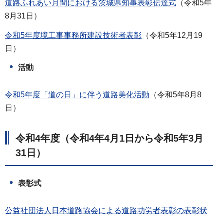
道路ふれあい月間における茨城県知事表彰伝達式
（令和5年
8月31日）
令和5年度境工事事務所建設技術者表彰
（令和5年12月19
日）
活動
令和5年度「道の日」に伴う道路美化活動
（令和5年8月8
日）
令和4年度（令和4年4月1日から令和5年3月
31日）
表彰式
公益社団法人日本道路協会による道路功労者表彰の表彰状