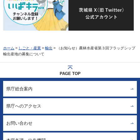
ホーム
>
しごと・産業
>
輸出
> （お知らせ）農林水産省第３回フラッグシップ
輸出産地の募集について
PAGE TOP
県庁総合案内
県庁へのアクセス
お問い合わせ