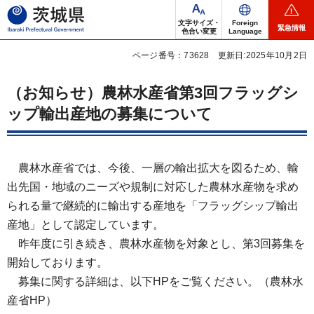
茨城県
文字サイズ・
Foreign
緊急情報
色合い変更
Language
ページ番号：73628
更新日:2025年10月2日
（お知らせ）農林水産省第3回フラッグシ
ップ輸出産地の募集について
農林水産省では、今後、一層の輸出拡大を図るため、輸
出先国・地域のニーズや規制に対応した農林水産物を求め
られる量で継続的に輸出する産地を「フラッグシップ輸出
産地」として認定しています。
昨年度に引き続き、農林水産物を対象とし、第3回募集を
開始しております。
募集に関する詳細は、以下HPをご覧ください。（農林水
産省HP）