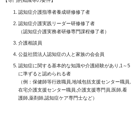
【専門的知識等の要件】
認知症介護指導者養成研修修了者
認知症介護実践リーダー研修修了者
（認知症介護実務者研修専門課程修了者）
介護相談員
公益社団法人認知症の人と家族の会会員
認知症に関する基本的な知識や介護経験があり,1～5
に準ずると認められる者
（例：保健師等行政職員,地域包括支援センター職員,
在宅介護支援センター職員,介護支援専門員,医師,看
護師,薬剤師,認知症ケア専門士など）