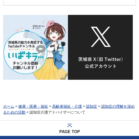
ホーム
>
健康・医療・福祉
>
高齢者福祉・介護
>
認知症
>
認知症の理解を深め
るための活動
> 認知症介護アドバイザーについて
PAGE TOP