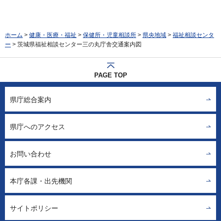
ホーム
>
健康・医療・福祉
>
保健所・児童相談所
>
県央地域
>
福祉相談センタ
ー
> 茨城県福祉相談センター三の丸庁舎交通案内図
PAGE TOP
県庁総合案内
県庁へのアクセス
お問い合わせ
本庁各課・出先機関
サイトポリシー