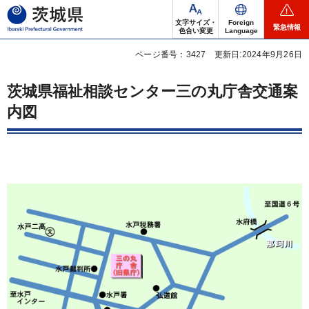
茨城県
文字サイズ・
Foreign
緊急情報
色合い変更
Language
ページ番号：3427
更新日:2024年9月26日
茨城県福祉相談センター三の丸庁舎交通案
内図