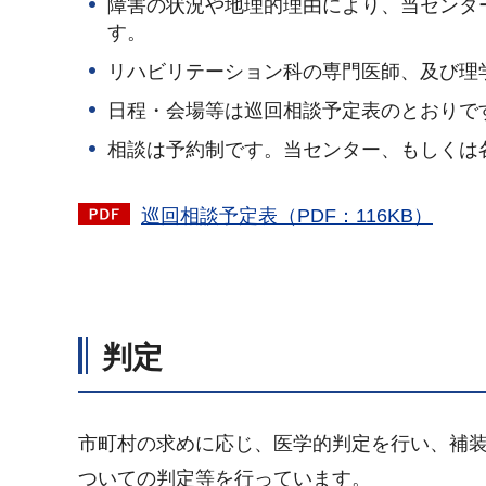
障害の状況や地理的理由により、当センタ
す。
リハビリテーション科の専門医師、及び理
日程・会場等は巡回相談予定表のとおりで
相談は予約制です。当センター、もしくは
巡回相談予定表（PDF：116KB）
判定
市町村の求めに応じ、医学的判定を行い、補
ついての判定等を行っています。