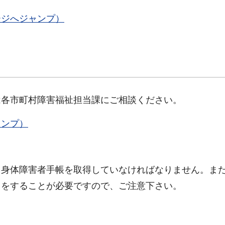
ージへジャンプ）
は各市町村障害福祉担当課にご相談ください。
ャンプ）
、身体障害者手帳を取得していなければなりません。ま
きをすることが必要ですので、ご注意下さい。