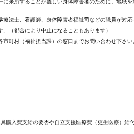
ーに来所することが難しい身体障害者のために、地域を
学療法士、看護師、身体障害者福祉司などの職員が対応
す。（都合により中止になることもあります）
各市町村（福祉担当課）の窓口までお問い合わせ下さい
装具購入費支給の要否や自立支援医療費（更生医療）給