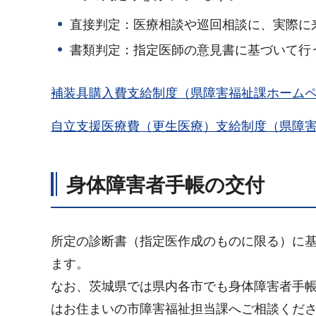
直接判定：医療相談や巡回相談に、実際に
書類判定：指定医師の意見書に基づいて行
補装具購入費支給制度（県障害福祉課ホーム
自立支援医療費（更生医療）支給制度（県障
身体障害者手帳の交付
所定の診断書（指定医作成のものに限る）に
ます。
なお、茨城県では県内各市でも身体障害者手
はお住まいの市障害福祉担当課へご相談くだ