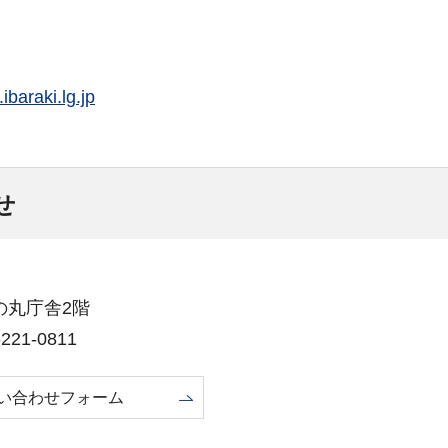
baraki.lg.jp
せ
三の丸庁舎2階
21-0811
い合わせフォーム