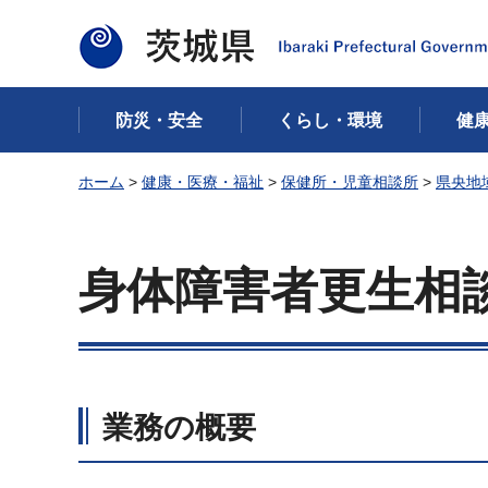
茨城県
防災・安全
くらし・環境
健
ホーム
>
健康・医療・福祉
>
保健所・児童相談所
>
県央地
身体障害者更生相
業務の概要