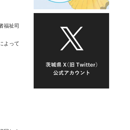
者福祉司
によって