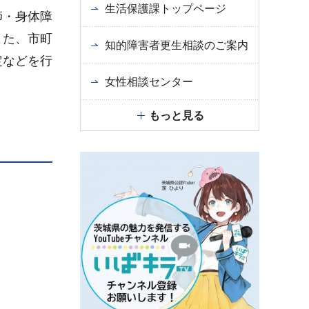
生活保護課トップページ
師・身体障
また、市町
知的障害者更生相談のご案内
定などを行
女性相談センター
もっと見る