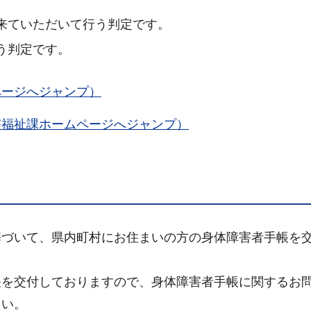
来ていただいて行う判定です。
う判定です。
ページへジャンプ）
害福祉課ホームページへジャンプ）
基づいて、県内町村にお住まいの方の身体障害者手帳を
帳を交付しておりますので、身体障害者手帳に関するお
さい。