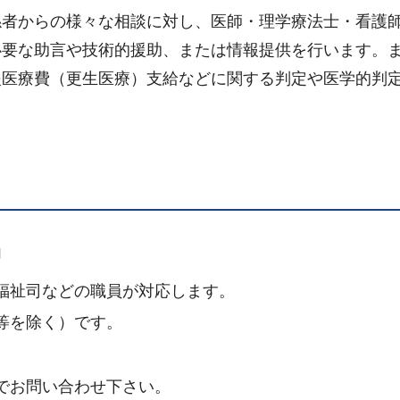
係者からの様々な相談に対し、医師・理学療法士・看護
必要な助言や技術的援助、または情報提供を行います。
援医療費（更生医療）支給などに関する判定や医学的判
内
福祉司などの職員が対応します。
等を除く）です。
でお問い合わせ下さい。