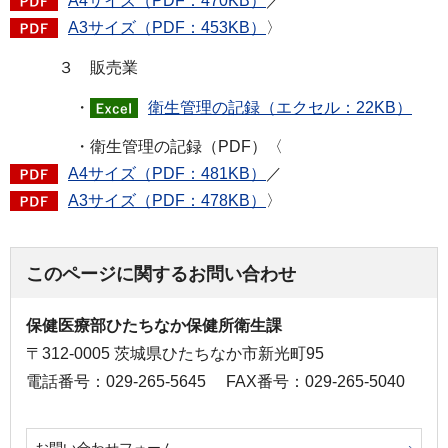
A4サイズ（PDF：470KB）
／
A3サイズ（PDF：453KB）
〉
３ 販売業
・
衛生管理の記録（エクセル：22KB）
・衛生管理の記録（PDF）〈
A4サイズ（PDF：481KB）
／
A3サイズ（PDF：478KB）
〉
このページに関するお問い合わせ
保健医療部ひたちなか保健所衛生課
〒312-0005 茨城県ひたちなか市新光町95
電話番号：029-265-5645
FAX番号：029-265-5040