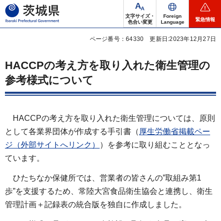
茨城県
文字サイズ・
Foreign
緊急情報
色合い変更
Language
ページ番号：64330
更新日:2023年12月27日
HACCPの考え方を取り入れた衛生管理の
参考様式について
HACCPの考え方を取り入れた衛生管理については、原則
として各業界団体が作成する手引書（
厚生労働省掲載ペー
ジ（外部サイトへリンク）
）を参考に取り組むこととなっ
ています。
ひたちなか保健所では、営業者の皆さんの”取組み第1
歩”を支援するため、常陸大宮食品衛生協会と連携し、衛生
管理計画＋記録表の統合版を独自に作成しました。