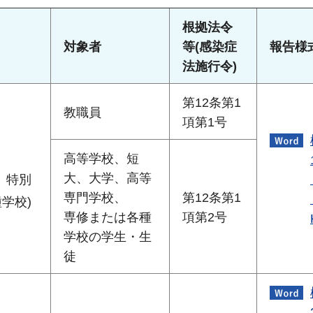
根拠法令
対象者
等(感染症
報告様
法施行令)
第12条第1
教職員
項第1号
高等学校、短
大、大学、高等
、特別
専門学校、
第12条第1
学校)
専修または各種
項第2号
学校の学生・生
徒