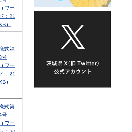
（ワー
ド：21
KB）
様式第
3号
（ワー
ド：21
KB）
様式第
4号
（ワー
ド：20