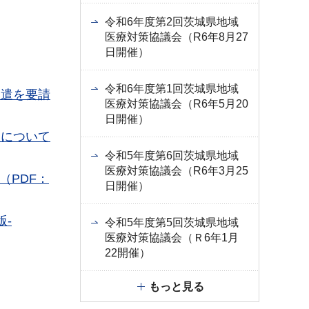
令和6年度第2回茨城県地域
医療対策協議会（R6年8月27
日開催）
令和6年度第1回茨城県地域
派遣を要請
医療対策協議会（R6年5月20
日開催）
しについて
令和5年度第6回茨城県地域
医療対策協議会（R6年3月25
（PDF：
日開催）
版-
令和5年度第5回茨城県地域
医療対策協議会（Ｒ6年1月
22開催）
もっと見る