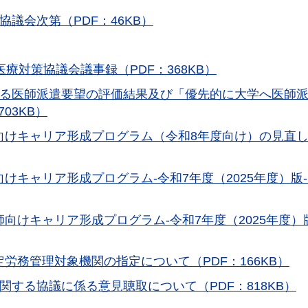
議会次第（PDF：46KB）
療対策協議会議事録（PDF：368KB）
係る医師派遣要望の評価結果及び「優先的に大学へ医師
03KB）
向けキャリア形成プログラム（令和8年度向け）の見直
けキャリア形成プログラム-令和7年度（2025年度）版-
向けキャリア形成プログラム-令和7年度（2025年度）
労務管理対象機関の指定について（PDF：166KB）
関する協議に係る意見聴取について（PDF：818KB）