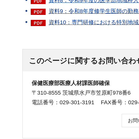
資料8：令和9年度の医学部地域枠入学
資料9：令和8年度修学生医師の勤務先
資料10：専門研修における特別地域
このページに関するお問い合わ
保健医療部医療人材課医師確保
〒310-8555 茨城県水戸市笠原町978番6
電話番号：029-301-3191
FAX番号：029-3
お問