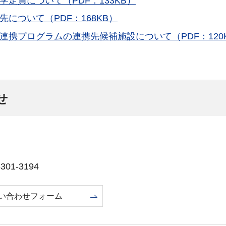
定員について（PDF：133KB）
について（PDF：168KB）
連携プログラムの連携先候補施設について（PDF：120
せ
01-3194
い合わせフォーム