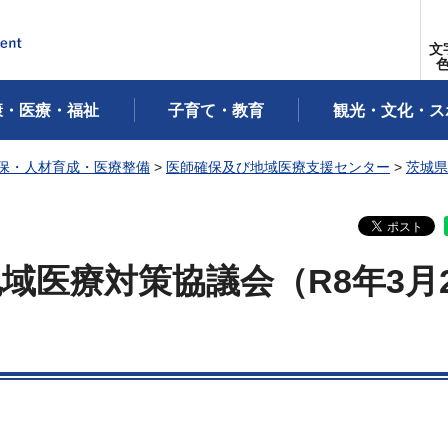
文
康・医療・福祉
子育て・教育
観光・文化・ス
保・人材育成・医療整備
>
医師確保及び地域医療支援センター
>
茨城県
域医療対策協議会（R8年3月