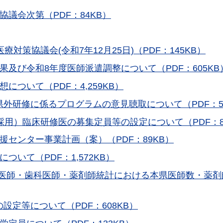
議会次第（PDF：84KB）
対策協議会(令和7年12月25日)（PDF：145KB）
果及び令和8年度医師派遣調整について（PDF：605KB
について（PDF：4,259KB）
外研修に係るプログラムの意見聴取について（PDF：58
採用）臨床研修医の募集定員等の設定について（PDF：85
援センター事業計画（案）（PDF：89KB）
ついて（PDF：1,572KB）
）年医師・歯科医師・薬剤師統計における本県医師数・薬
設定等について（PDF：608KB）