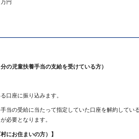
５万円
月分の児童扶養手当の支給を受けている方）
いる口座に振り込みます。
養手当の受給に当たって指定していた口座を解約してい
出が必要となります。
町村にお住まいの方）】