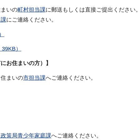
住まいの
町村担当課
に郵送もしくは直接ご提出ください
当課
にご連絡ください。
）
39KB）
市にお住まいの方）】
お住まいの
市担当課
へご連絡ください。
も政策局青少年家庭課
へご連絡ください。