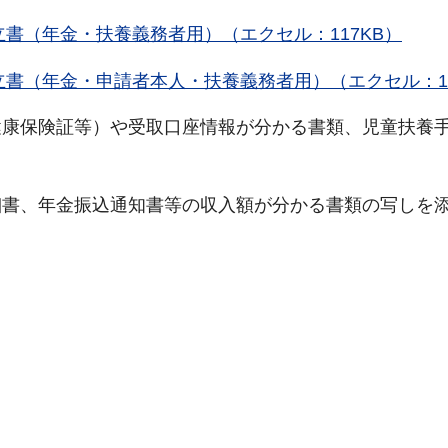
書（年金・扶養義務者用）（エクセル：117KB）
書（年金・申請者本人・扶養義務者用）（エクセル：12
健康保険証等）や受取口座情報が分かる書類、児童扶養
細書、年金振込通知書等の収入額が分かる書類の写しを