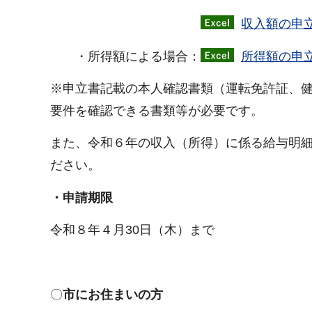
収入額の申立
・所得額による場合：
所得額の申立
※申立書記載の本人確認書類（運転免許証、
要件を確認できる書類等が必要です。
また、令和６年の収入（所得）に係る給与明
ださい。
・申請期限
令和８年４月30日（木）まで
〇
市にお住まいの方