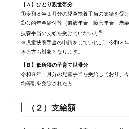
【Ａ】ひとり親世帯分
①令和８年１月分の児童扶養手当の支給を受
②公的年金給付等（遺族年金、障害年金、老
※
扶養手当の支給を受けていない方
※児童扶養手当の申請をしていれば、令和８
きる方も対象となります。
【Ｂ】低所得の子育て世帯分
令和８年１月分の児童手当を受給しており、
均等割を免除された方
（２）支給額