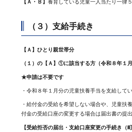
【Ａ・Ｂ】
養育している児童一人当たり一律
（３）支給手続き
【Ａ】ひとり親世帯分
（１）の【Ａ】①に該当する方（令和８年１
★申請は不要です
・令和８年１月分の児童扶養手当を支給して
・給付金の受給を希望しない場合や、児童扶
付金の受給口座の変更する場合は届出書の提
【受給拒否の届出・支給口座変更の手続き（