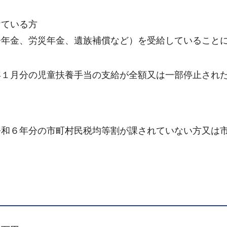
けている方
齢年金、労災年金、遺族補償など）を受給していること
年１月分の児童扶養手当の支給が全額又は一部停止され
令和６年分の市町村民税均等割が課されていない方又は