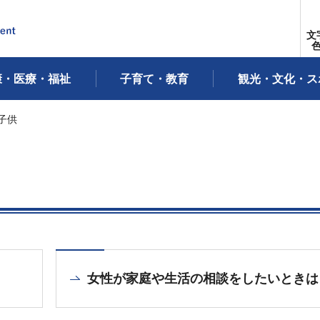
文
康・医療・福祉
子育て・教育
観光・文化・ス
子供
女性が家庭や生活の相談をしたいときは