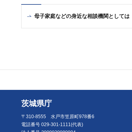
母子家庭などの身近な相談機関としては
茨城県庁
〒310-8555 水戸市笠原町978番6
電話番号 029-301-1111(代表)