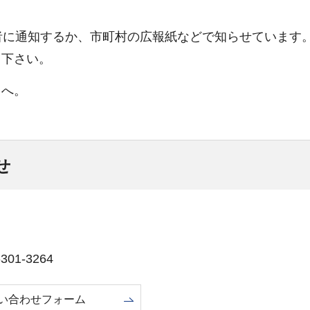
者に通知するか、市町村の広報紙などで知らせています
て下さい。
）へ。
せ
01-3264
い合わせフォーム