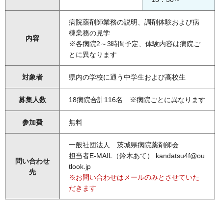
病院薬剤師業務の説明、調剤体験および病
棟業務の見学
内容
※各病院2～3時間予定、体験内容は病院ご
とに異なります
対象者
県内の学校に通う中学生および高校生
募集人数
18病院合計116名 ※病院ごとに異なります
参加費
無料
一般社団法人 茨城県病院薬剤師会
担当者E-MAIL（鈴木あて） kandatsu4f@ou
問い合わせ
tlook.jp
先
※お問い合わせはメールのみとさせていた
だきます