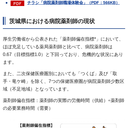
チラシ「病院薬剤師職場体験会」（PDF：566KB）
茨城県における病院薬剤師の現状
厚生労働省から公表された「薬剤師偏在指標*」において、
ほぼ充足している薬局薬剤師と比べて、病院薬剤師は
0.67（目標指標1.0）と下回っており、危機的な状況にあり
ます。
また、二次保健医療圏別においても「つくば」及び「取
手・竜ケ崎」を除く、7つの保健医療圏が病院薬剤師少数区
域（不足地域）となっています。
薬剤師偏在指標：薬剤師の実際の労働時間（供給）÷薬剤師
の必要業務時間（需要）