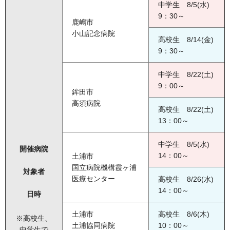
中学生 8/5(水)
9：30～
鹿嶋市
小山記念病院
高校生 8/14(金)
9：30～
中学生 8/22(土)
9：00～
鉾田市
高須病院
高校生 8/22(土)
13：00～
中学生 8/5(水)
開催病院
14：00～
土浦市
国立病院機構霞ヶ浦
対象者
医療センター
高校生 8/26(水)
14：00～
日時
土浦市
高校生 8/6(木)
※高校生、
土浦協同病院
10：00～
中学生で