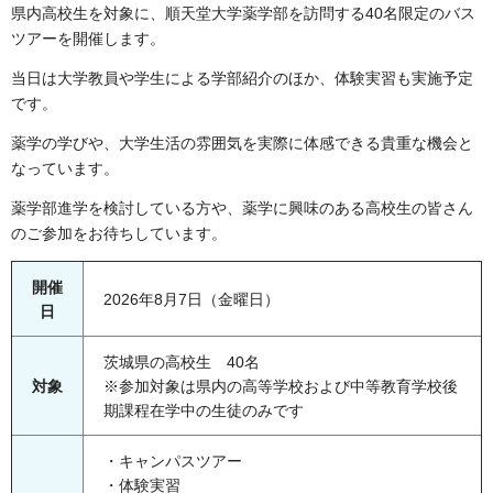
県内高校生を対象に、順天堂大学薬学部を訪問する40名限定のバス
ツアーを開催します。
当日は大学教員や学生による学部紹介のほか、体験実習も実施予定
です。
薬学の学びや、大学生活の雰囲気を実際に体感できる貴重な機会と
なっています。
薬学部進学を検討している方や、薬学に興味のある高校生の皆さん
のご参加をお待ちしています。
開催
2026年8月7日（金曜日）
日
茨城県の高校生 40名
対象
※参加対象は県内の高等学校および中等教育学校後
期課程在学中の生徒のみです
・キャンパスツアー
・体験実習