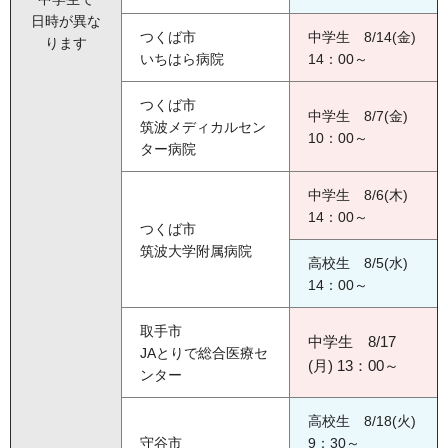
日時が異な
つくば市
中学生 8/14(金)
ります
いちはら病院
14：00～
つくば市
中学生 8/7(金)
筑波メディカルセン
10：00～
ター病院
中学生 8/6(木)
14：00～
つくば市
筑波大学附属病院
高校生 8/5(水)
14：00～
取手市
中学生 8/17
JAとりで総合医療セ
(月) 13：00～
ンター
高校生 8/18(火)
守谷市
9：30～