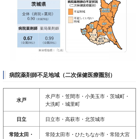
病院薬剤師不足地域
（二次保健医療圏別）
水戸市・笠間市・小美玉市・茨城町・
水戸
大洗町・城里町
日立
日立市・高萩市・北茨城市
常陸太田・
常陸太田市・ひたちなか市・常陸大宮