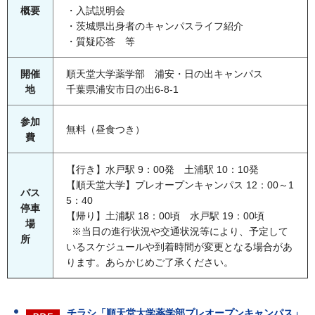
概要
・入試説明会
・茨城県出身者のキャンパスライフ紹介
・質疑応答 等
開催
順天堂大学薬学部 浦安・日の出キャンパス
地
千葉県浦安市日の出6-8-1
参加
無料（昼食つき）
費
【行き】水戸駅 9：00発 土浦駅 10：10発
【順天堂大学】プレオープンキャンパス 12：00～1
バス
5：40
停車
【帰り】土浦駅 18：00頃 水戸駅 19：00頃
場
※当日の進行状況や交通状況等により、予定して
所
いるスケジュールや到着時間が変更となる場合があ
ります。あらかじめご了承ください。
チラシ「順天堂大学薬学部プレオープンキャンパス」