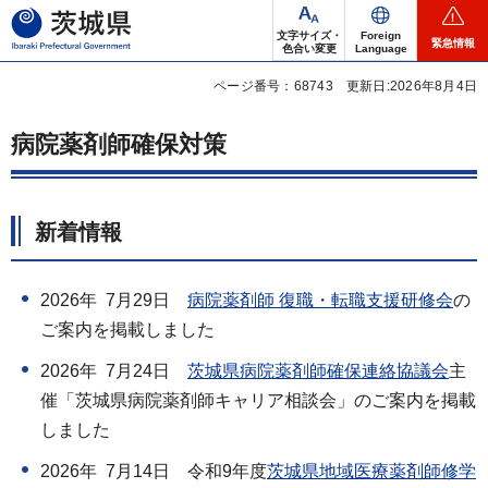
茨城県
文字サイズ・
Foreign
緊急情報
色合い変更
Language
ページ番号：68743
更新日:2026年8月4日
病院薬剤師確保対策
新着情報
2026年 7月29日
病院薬剤師 復職・転職支援研修会
の
ご案内を掲載しました
2026年 7月24日
茨城県病院薬剤師確保連絡協議会
主
催「茨城県病院薬剤師キャリア相談会」のご案内を掲載
しました
2026年 7月14日 令和9年度
茨城県地域医療薬剤師修学