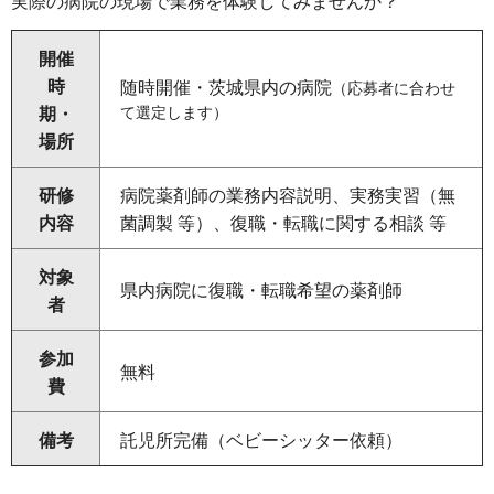
実際の病院の現場で業務を体験してみませんか？
開催
時
随時開催・茨城県内の病院
（応募者に合わせ
期・
て選定します）
場所
研修
病院薬剤師の業務内容説明、実務実習（無
内容
菌調製 等）、復職・転職に関する相談 等
対象
県内病院に復職・転職希望の薬剤師
者
参加
無料
費
備考
託児所完備（ベビーシッター依頼）