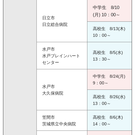
中学生 8/10
(月) 10：00～
日立市
日立総合病院
高校生 8/13(木)
10：00～
水戸市
高校生 8/5(水)
水戸ブレインハート
13：30～
センター
中学生 8/24(月)
9：00～
水戸市
大久保病院
高校生 8/26(水)
13：00～
笠間市
高校生 8/6(木)
茨城県立中央病院
14：00～