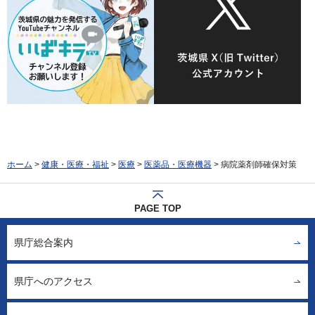
ホーム
>
健康・医療・福祉
>
医療
>
医薬品・医療機器
> 病院薬剤師確保対策
PAGE TOP
県庁総合案内
県庁へのアクセス