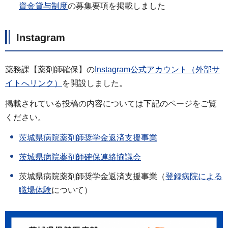
資金貸与制度
の募集要項を掲載しました
Instagram
薬務課【薬剤師確保】の
Instagram公式アカウント（外部サ
イトへリンク）
を開設しました。
掲載されている投稿の内容については下記のページをご覧
ください。
茨城県病院薬剤師奨学金返済支援事業
茨城県病院薬剤師確保連絡協議会
茨城県病院薬剤師奨学金返済支援事業（
登録病院による
職場体験
について）