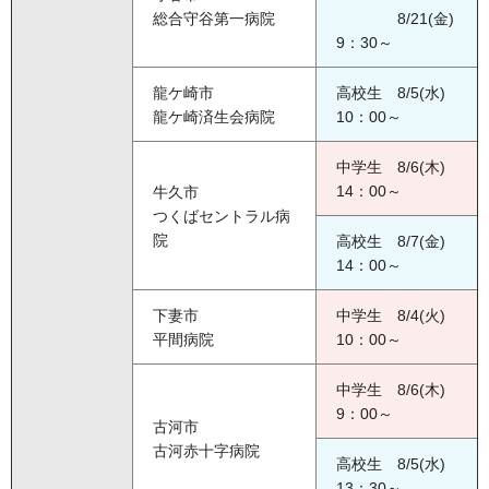
総合守谷第一病院
8/21(金)
9：30～
龍ケ崎市
高校生 8/5(水)
龍ケ崎済生会病院
10：00～
中学生 8/6(木)
14：00～
牛久市
つくばセントラル病
院
高校生 8/7(金)
14：00～
下妻市
中学生 8/4(火)
平間病院
10：00～
中学生 8/6(木)
9：00～
古河市
古河赤十字病院
高校生 8/5(水)
13：30～