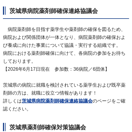
茨城県病院薬剤師確保連絡協議会
病院薬剤師を目指す薬学生や薬剤師の確保を図るため、
病院および関係団体が一体となり、病院薬剤師の確保およ
び養成に向けた事業について協議・実行する組織です。
病院における薬剤師確保に向けて、各病院の参加をお待ち
しております。
【2026年6月17日現在 参加数：36病院／6団体】
茨城県の病院に就職を検討されている薬学生および既卒薬
剤師の方は、就職に役立つ情報があります！
詳しくは
茨城県病院薬剤師確保連絡協議会
のページをご確
認ください。
茨城県薬剤師確保対策協議会