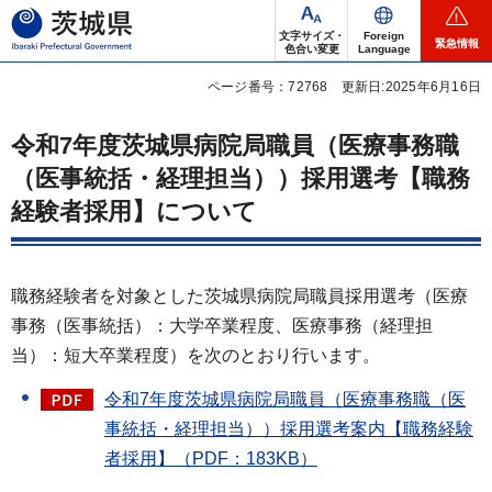
茨城県
文字サイズ・
Foreign
緊急情報
色合い変更
Language
ページ番号：72768
更新日:2025年6月16日
令和7年度茨城県病院局職員（医療事務職
（医事統括・経理担当））採用選考【職務
経験者採用】について
職務経験者を対象とした茨城県病院局職員採用選考（医療
事務（医事統括）：大学卒業程度、医療事務（経理担
当）：短大卒業程度）を次のとおり行います。
令和7年度茨城県病院局職員（医療事務職（医
事統括・経理担当））採用選考案内【職務経験
者採用】（PDF：183KB）