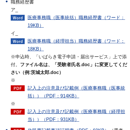
職務経歴書
ア_
医療事務職（医事統括）​​​​​​職務経歴書（ワード：
19KB）
イ_
医療事務職（経理担当）職務経歴書（ワード：
18KB）
※​​​​申込時、「いばらき電子申請・届出サービス」上で添
付。
ファイル名は、「受験者氏名.doc」に変更してくだ
さい（例:茨城太郎.doc）
※
記入上の注意及び記載例（医療事務職（医事統
括））（PDF：914KB）
※
記入上の注意及び記載例（医療事務職（経理担
当））（PDF：931KB）