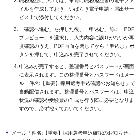
職務経歴については、事前に職務経歴書の電子ファ
イルを作成しておき、いばらき電子申請・届出サー
ビス上で添付してください。
「確認へ進む」を押した後、「申込む」前に「PDF
プレビュー」を選択し、入力内容に誤りがないか再
度確認のうえ、PDF画面を閉じてから「申込む」ボ
タンを押して、申込みを完了させてください。
申込みが完了すると、整理番号とパスワードが画面
に表示されます。この整理番号とパスワードはメー
ル「件名:【重要】採用選考申込確認のお知らせ」で
自動配信されます。整理番号とパスワードは、申込
状況の確認や受験票の作成を行う際に必要となりま
すので、必ず控えておいてください。
メール「件名:【重要】採用選考申込確認のお知らせ」