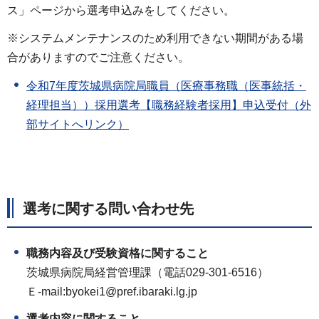
ス」ページから選考申込みをしてください。
※システムメンテナンスのため利用できない期間がある場
合がありますのでご注意ください。
令和7年度茨城県病院局職員（医療事務職（医事統括・
経理担当））採用選考【職務経験者採用】申込受付（外
部サイトへリンク）
選考に関する問い合わせ先
職務内容及び受験資格に関すること
茨城県病院局経営管理課（電話029-301-6516）
Ｅ-mail:byokei1@pref.ibaraki.lg.jp
選考内容に関すること