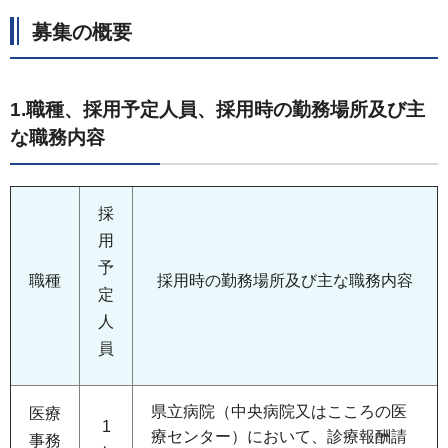
募集の概要
1.職種、採用予定人員、採用時の勤務場所及び主
な職務内容
採
用
予
職種
採用時の勤務場所及び主な職務内容
定
人
員
県立病院（中央病院又はこころの医
医療
1
療センター）において、診療報酬請
事務