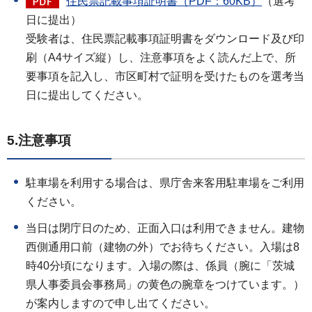
住民票記載事項証明書（PDF：60KB）
（選考
日に提出）
受験者は、住民票記載事項証明書をダウンロード及び印
刷（A4サイズ縦）し、注意事項をよく読んだ上で、所
要事項を記入し、市区町村で証明を受けたものを選考当
日に提出してください。
5.注意事項
駐車場を利用する場合は、県庁舎来客用駐車場をご利用
ください。
当日は閉庁日のため、正面入口は利用できません。建物
西側通用口前（建物の外）でお待ちください。入場は8
時40分頃になります。入場の際は、係員（腕に「茨城
県人事委員会事務局」の黄色の腕章をつけています。）
が案内しますので申し出てください。