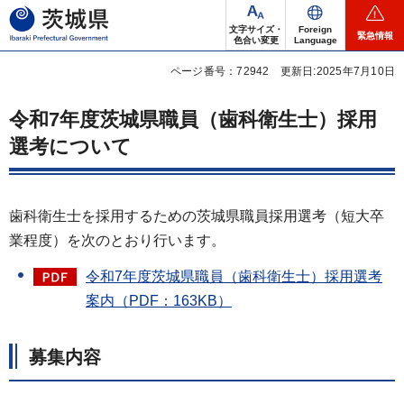
茨城県
文字サイズ・
Foreign
緊急情報
色合い変更
Language
ページ番号：72942
更新日:2025年7月10日
令和7年度茨城県職員（歯科衛生士）採用
選考について
歯科衛生士を採用するための茨城県職員採用選考（短大卒
業程度）を次のとおり行います。
令和7年度茨城県職員（歯科衛生士）採用選考
案内（PDF：163KB）
募集内容