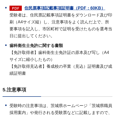
住民票事項記載事項証明書（PDF：60KB）
受験者は、住民票記載事項証明書をダウンロード及び印
刷（A4サイズ縦）し、注意事項をよく読んだ上で、所
要事項を記入し、市区町村で証明を受けたものを選考当
日に提出してください。
歯科衛生士免許に関する書類
【免許取得者】歯科衛生士免許証の原本及び写し（A4
サイズに縮小したもの）
【免許取得見込者】養成校の卒業（見込）証明書及び成
績証明書
5.注意事項
受験時の注意事項は、茨城県ホームページ「茨城県職員
採用案内」や発行される受験票などに記載しますので、