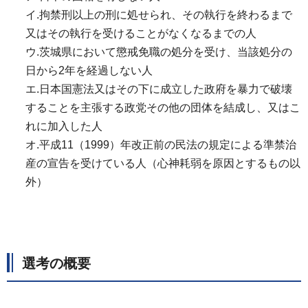
イ.拘禁刑以上の刑に処せられ、その執行を終わるまで
又はその執行を受けることがなくなるまでの人
ウ.茨城県において懲戒免職の処分を受け、当該処分の
日から2年を経過しない人
エ.日本国憲法又はその下に成立した政府を暴力で破壊
することを主張する政党その他の団体を結成し、又はこ
れに加入した人
オ.平成11（1999）年改正前の民法の規定による準禁治
産の宣告を受けている人（心神耗弱を原因とするもの以
外）
選考の概要