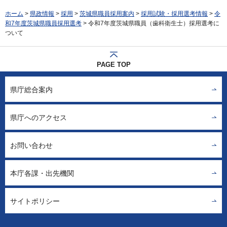
ホーム
>
県政情報
>
採用
>
茨城県職員採用案内
>
採用試験・採用選考情報
>
令
和7年度茨城県職員採用選考
> 令和7年度茨城県職員（歯科衛生士）採用選考に
ついて
PAGE TOP
県庁総合案内
県庁へのアクセス
お問い合わせ
本庁各課・出先機関
サイトポリシー