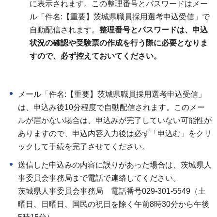
に表示されます。この整理番号とパスワードはメー
ル「件名:【重要】茨城県職員採用選考申込受信」で
自動配信されます。
整理番号とパスワードは、申込
状況の確認や受験票の作成を行う際に必要となりま
すので、必ず控えておいてください。
メール「件名:【重要】茨城県職員採用選考申込受信」
は、申込み後10分程度で自動配信されます。このメー
ルが届かない場合は、申込みが完了していない可能性が
ありますので、申込内容入力後は必ず「申込む」をクリ
ックして手続を完了させてください。
送信した申込みの内容に誤りがあった場合は、茨城県人
事委員会事務局まで電話で連絡してください。
茨城県人事委員会事務局 電話番号029-301-5549（土
曜日、日曜日、国民の祝日を除く午前8時30分から午後