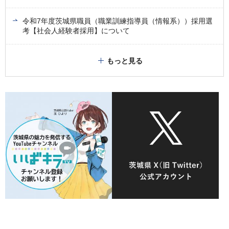
令和7年度茨城県職員（職業訓練指導員（情報系））採用選
考【社会人経験者採用】について
もっと見る