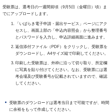
受験票は、選考日の一週間前頃（9月5日（金曜日）頃）ま
でにアップロードします。
「いばらき電子申請・届出サービス」ページにアク
セスし、画面上部の「申込内容照会」から整理番号
とパスワードを入力し、申込詳細画面に進みます。
返信添付ファイル（PDF）をクリックし、受験票を
ダウンロードし、A4サイズ縦で印刷してください。
印刷した受験票は、外枠に沿って切り取り、所定欄
に写真を貼り付けてください。なお、受験票には選
考会場及び受験番号が記載されていますので、確認
してください。
受験票のダウンロードは選考当日まで可能ですが、時間
に余裕をもって作成してください。