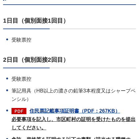
1日目（個別面接1回目）
受験票控
2日目（個別面接2回目）
受験票控
筆記用具（HB以上の濃さの鉛筆3本程度又はシャープペ
ンシル）
住民票記載事項証明書（PDF：267KB）
必要事項を記入し、市区町村の証明を受けたものを提出
してください。