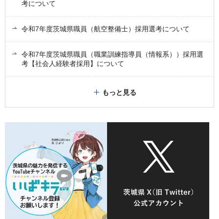
考について
令和7年度茨城県職員（航空整備士）採用選考について
令和7年度茨城県職員（職業訓練指導員（情報系））採用選
考【社会人経験者採用】について
もっと見る