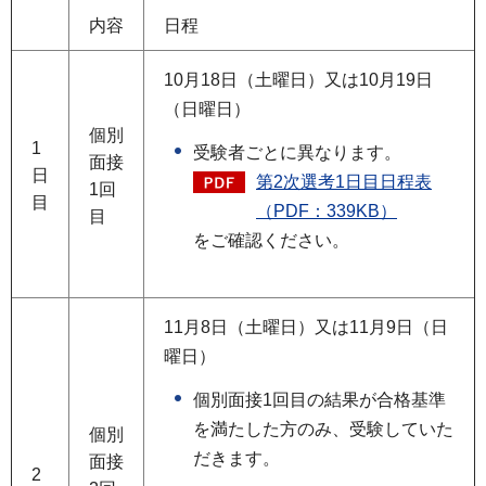
内容
日程
10月18日（土曜日）又は10月19日
（日曜日）
個別
1
受験者ごとに異なります。
面接
日
第2次選考1日目日程表
1回
目
（PDF：339KB）
目
をご確認ください。
11月8日（土曜日）又は11月9日（日
曜日）
個別面接1回目の結果が合格基準
を満たした方のみ、受験していた
個別
だきます。
面接
2