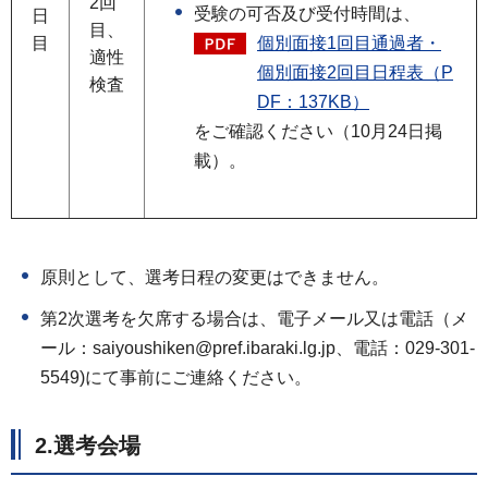
2回
受験の可否及び受付時間は、
日
目、
個別面接1回目通過者・
目
適性
個別面接2回目日程表（P
検査
DF：137KB）
をご確認ください（10月24日掲
載）。
原則として、選考日程の変更はできません。
第2次選考を欠席する場合は、電子メール又は電話（メ
ール：saiyoushiken@pref.ibaraki.lg.jp、電話：029-301-
5549)にて事前にご連絡ください。
2.選考会場