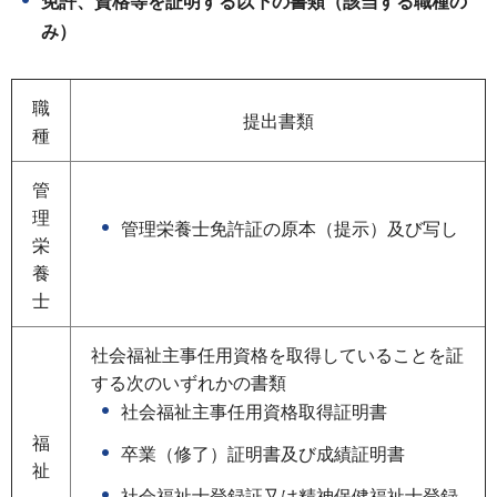
免許、資格等を証明する以下の書類（該当する職種の
み）
職
提出書類
種
管
理
管理栄養士免許証の原本（提示）及び写し
栄
養
士
社会福祉主事任用資格を取得していることを証
する次のいずれかの書類
社会福祉主事任用資格取得証明書
福
卒業（修了）証明書及び成績証明書
祉
社会福祉士登録証又は精神保健福祉士登録