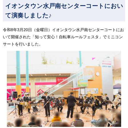
イオンタウン水戸南センターコートにおい
て演奏しました♪
令和8年3月20日（金曜日）イオンタウン水戸南センターコートにお
いて開催された「知って安心！自転車ルールフェスタ」でミニコン
サートを行いました。