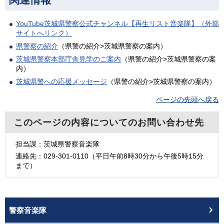
YouTube茨城県警察公式チャンネル【再生リスト音楽隊】（外部
サイトへリンク）
県警察の紹介
（県警の紹介>茨城県警察の案内）
茨城県警察本部庁舎見学のご案内
（県警の紹介>茨城県警察の案
内）
茨城県警への応援メッセージ
（県警の紹介>茨城県警察の案内）
ページの先頭へ戻る
このページの内容についてのお問い合わせ先
担当課：茨城県警察音楽隊
連絡先：029-301-0110（平日午前8時30分から午後5時15分
まで）
警察音楽隊