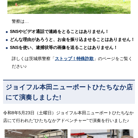
警察は…
SNSやビデオ通話で連絡をとることはありません！
どんな理由があろうと、お金を振り込ませることはありません！
SNSを使い、逮捕状等の画像を送ることはありません！
詳しくは茨城県警察「
ストップ！特殊詐欺
」のページをご覧く
ださい♪
ジョイフル本田ニューポートひたちなか店
にて演奏しました!
令和8年5月23日（土曜日）ジョイフル本田ニューポートひたちなか
店にて行われた“ひたちなかアドベンチャー”で演奏を行いました♪