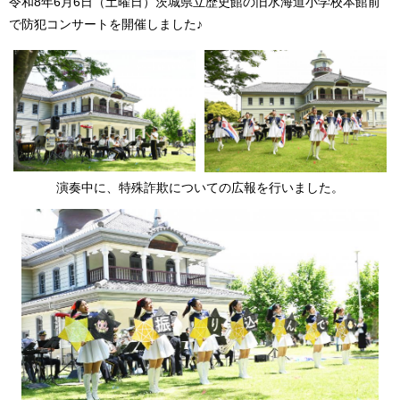
令和8年6月6日（土曜日）茨城県立歴史館の旧水海道小学校本館前
で防犯コンサートを開催しました♪
演奏中に、特殊詐欺についての広報を行いました。