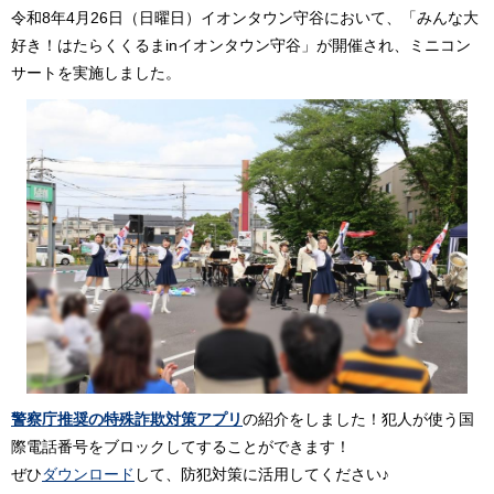
令和8年4月26日（日曜日）イオンタウン守谷において、「みんな大
好き！はたらくくるまinイオンタウン守谷」が開催され、ミニコン
サートを実施しました。
警察庁推奨の特殊詐欺対策アプリ
の紹介をしました！犯人が使う国
際電話番号をブロックしてすることができます！
ぜひ
ダウンロード
して、防犯対策に活用してください♪