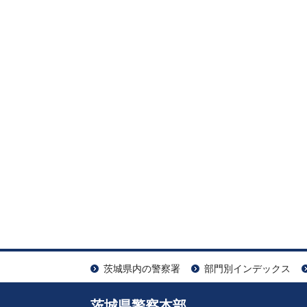
茨城県内の警察署
部門別インデックス
茨城県警察本部