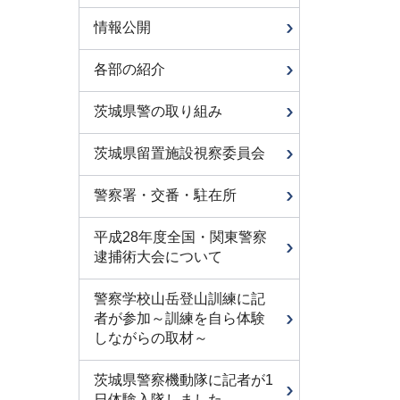
情報公開
各部の紹介
茨城県警の取り組み
茨城県留置施設視察委員会
警察署・交番・駐在所
平成28年度全国・関東警察
逮捕術大会について
警察学校山岳登山訓練に記
者が参加～訓練を自ら体験
しながらの取材～
茨城県警察機動隊に記者が1
日体験入隊しました