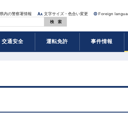
県内の警察署情報
文字サイズ・色合い変更
Foreign langu
交通安全
運転免許
事件情報