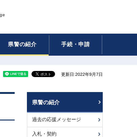
age
県警の紹介
手続・申請
更新日:2022年9月7日
県警の紹介
過去の応援メッセージ
入札・契約