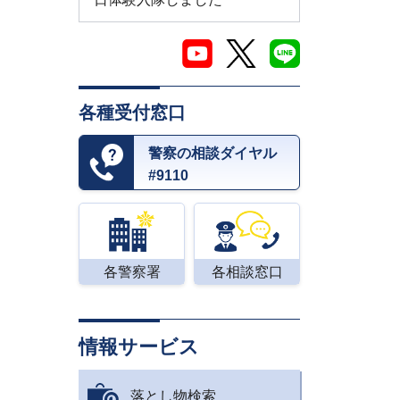
各種受付窓口
警察の相談ダイヤル
#9110
各警察署
各相談窓口
情報サービス
落とし物検索