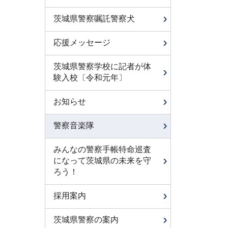
茨城県警察嘱託警察犬
応援メッセージ
茨城県警察学校に記者が体
験入校〔令和元年〕
お知らせ
警察音楽隊
みんなの警察手帳特命巡査
になって茨城県の未来を守
ろう！
採用案内
茨城県警察の案内