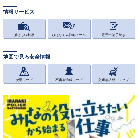
情報サービス
落とし物検索
ひばりくん防犯メール
電子申請手続き
地図で見る安全情報
犯罪マップ
不審者情報マップ
交通事故発生マップ