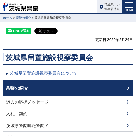
茨城県内の
警察署情報
MENU
ホーム
>
県警の紹介
> 茨城県留置施設視察委員会
更新日:2020年2月26日
茨城県留置施設視察委員会
茨城県留置施設視察委員会について
県警の紹介
過去の応援メッセージ
入札・契約
茨城県警察嘱託警察犬