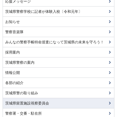
応援メッセージ
茨城県警察学校に記者が体験入校〔令和元年〕
お知らせ
警察音楽隊
みんなの警察手帳特命巡査になって茨城県の未来を守ろう！
採用案内
茨城県警察の案内
情報公開
各部の紹介
茨城県警の取り組み
茨城県留置施設視察委員会
警察署・交番・駐在所