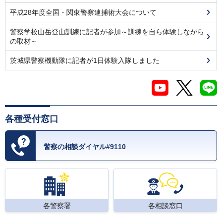
平成28年度全国・関東警察逮捕術大会について
警察学校山岳登山訓練に記者が参加～訓練を自ら体験しながら
の取材～
茨城県警察機動隊に記者が1日体験入隊しました
各種受付窓口
警察の相談ダイヤル#9110
各警察署
各相談窓口