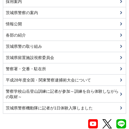
採用案内
茨城県警察の案内
情報公開
各部の紹介
茨城県警の取り組み
茨城県留置施設視察委員会
警察署・交番・駐在所
平成28年度全国・関東警察逮捕術大会について
警察学校山岳登山訓練に記者が参加～訓練を自ら体験しながら
の取材～
茨城県警察機動隊に記者が1日体験入隊しました