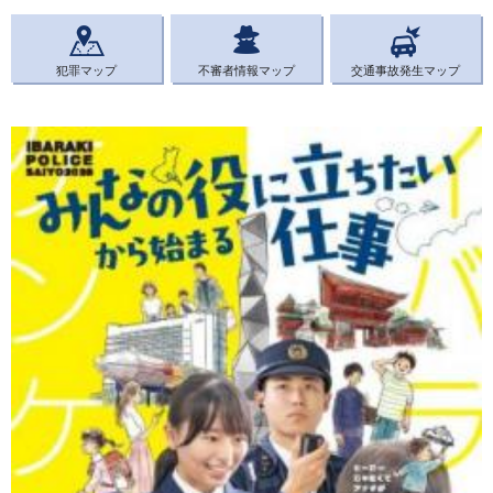
犯罪マップ
不審者情報マップ
交通事故発生マップ