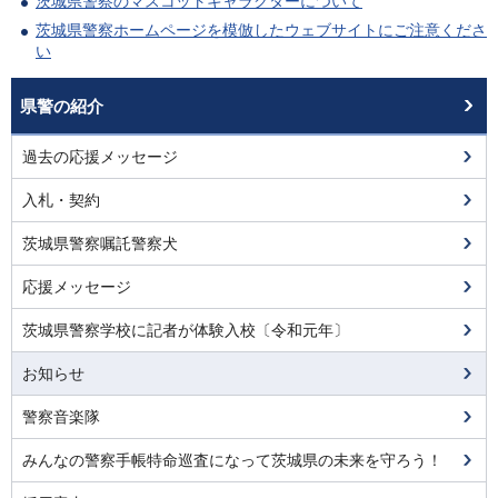
茨城県警察のマスコットキャラクターについて
茨城県警察ホームページを模倣したウェブサイトにご注意くださ
い
県警の紹介
過去の応援メッセージ
入札・契約
茨城県警察嘱託警察犬
応援メッセージ
茨城県警察学校に記者が体験入校〔令和元年〕
お知らせ
警察音楽隊
みんなの警察手帳特命巡査になって茨城県の未来を守ろう！