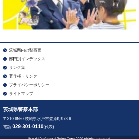
茨城県内の警察署
部門別インデックス
リンク集
著作権・リンク
プライバシーポリシー
サイトマップ
茨城県警察本部
〒310-8550 茨城県水戸市笠原町978-6
029-301-0110
電話
(代表)
Ibaraki Prefectural Police Copy 2020 Allrights reserved.