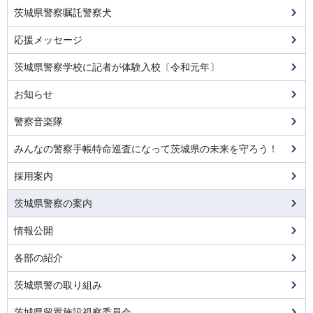
茨城県警察嘱託警察犬
応援メッセージ
茨城県警察学校に記者が体験入校〔令和元年〕
お知らせ
警察音楽隊
みんなの警察手帳特命巡査になって茨城県の未来を守ろう！
採用案内
茨城県警察の案内
情報公開
各部の紹介
茨城県警の取り組み
茨城県留置施設視察委員会