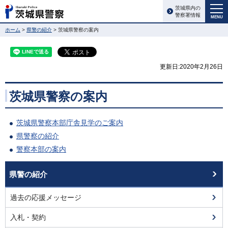
茨城県内の
警察署情報
MENU
ホーム
>
県警の紹介
> 茨城県警察の案内
更新日:2020年2月26日
茨城県警察の案内
茨城県警察本部庁舎見学のご案内
県警察の紹介
警察本部の案内
県警の紹介
過去の応援メッセージ
入札・契約