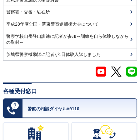
警察署・交番・駐在所
平成28年度全国・関東警察逮捕術大会について
警察学校山岳登山訓練に記者が参加～訓練を自ら体験しながら
の取材～
茨城県警察機動隊に記者が1日体験入隊しました
各種受付窓口
警察の相談ダイヤル#9110