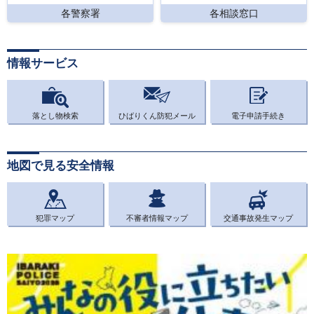
各警察署
各相談窓口
情報サービス
落とし物検索
ひばりくん防犯メール
電子申請手続き
地図で見る安全情報
犯罪マップ
不審者情報マップ
交通事故発生マップ