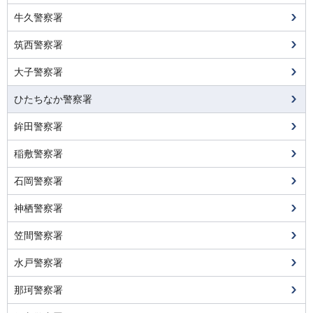
牛久警察署
筑西警察署
大子警察署
ひたちなか警察署
鉾田警察署
稲敷警察署
石岡警察署
神栖警察署
笠間警察署
水戸警察署
那珂警察署