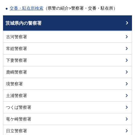
交番・駐在所検索
（県警の紹介>警察署・交番・駐在所）
茨城県内の警察署
古河警察署
常総警察署
下妻警察署
鹿嶋警察署
境警察署
土浦警察署
つくば警察署
竜ケ崎警察署
日立警察署