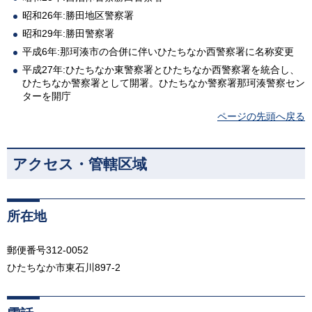
昭和26年:勝田地区警察署
昭和29年:勝田警察署
平成6年:那珂湊市の合併に伴いひたちなか西警察署に名称変更
平成27年:ひたちなか東警察署とひたちなか西警察署を統合し、
ひたちなか警察署として開署。ひたちなか警察署那珂湊警察セン
ターを開庁
ページの先頭へ戻る
アクセス・管轄区域
所在地
郵便番号312-0052
ひたちなか市東石川897-2