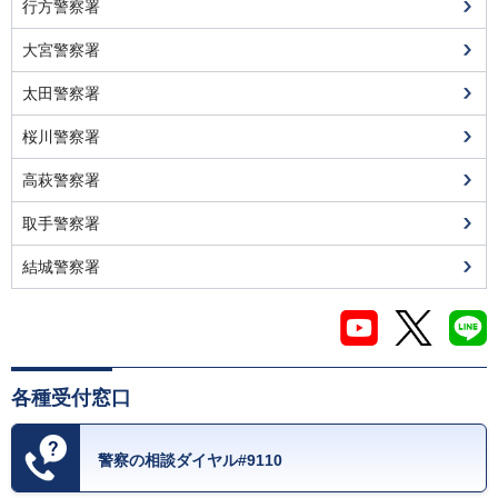
行方警察署
大宮警察署
太田警察署
桜川警察署
高萩警察署
取手警察署
結城警察署
各種受付窓口
警察の相談ダイヤル#9110