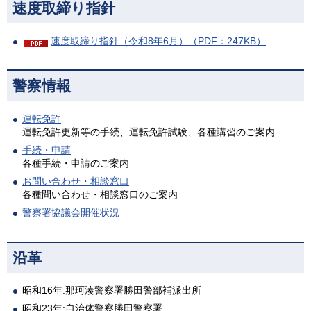
速度取締り指針
速度取締り指針（令和8年6月）（PDF：247KB）
警察情報
運転免許
運転免許更新等の手続、運転免許試験、各種講習のご案内
手続・申請
各種手続・申請のご案内
お問い合わせ・相談窓口
各種問い合わせ・相談窓口のご案内
警察署協議会開催状況
沿革
昭和16年:那珂湊警察署勝田警部補派出所
昭和23年:自治体警察勝田警察署