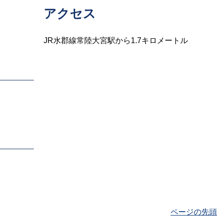
アクセス
JR水郡線常陸大宮駅から1.7キロメートル
ページの先頭