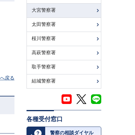
大宮警察署
太田警察署
桜川警察署
高萩警察署
取手警察署
へ戻る
結城警察署
各種受付窓口
警察の相談ダイヤル