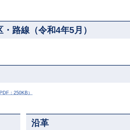
・路線（令和4年5月）
DF：250KB）
沿革