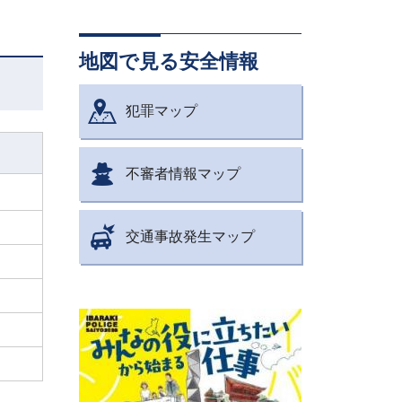
地図で見る安全情報
犯罪マップ
不審者情報マップ
交通事故発生マップ