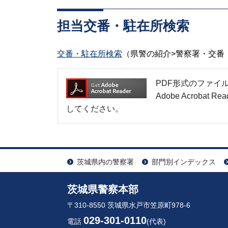
担当交番・駐在所検索
交番・駐在所検索
（県警の紹介>警察署・交番
PDF形式のファイルを
Adobe Acrob
してください。
茨城県内の警察署
部門別インデックス
茨城県警察本部
〒310-8550 茨城県水戸市笠原町978-6
029-301-0110
電話
(代表)