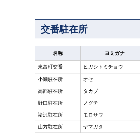
交番駐在所
名称
ヨミガナ
東富町交番
ヒガシトミチョウ
小瀬駐在所
オセ
高部駐在所
タカブ
野口駐在所
ノグチ
諸沢駐在所
モロサワ
山方駐在所
ヤマガタ