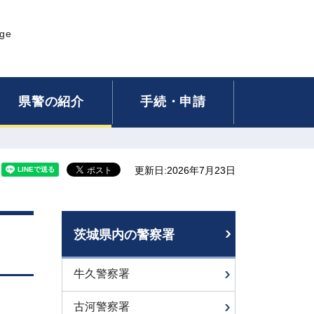
age
県警の紹介
手続・申請
更新日:2026年7月23日
茨城県内の警察署
牛久警察署
古河警察署