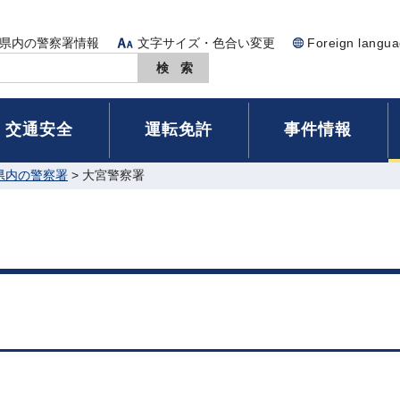
県内の警察署情報
文字サイズ・色合い変更
Foreign langu
交通安全
運転免許
事件情報
県内の警察署
> 大宮警察署