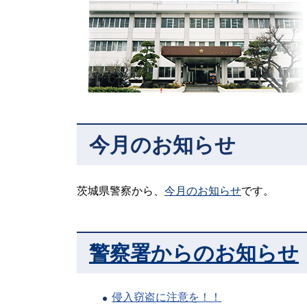
今月のお知らせ
茨城県警察から、
今月のお知らせ
です。
警察署からのお知らせ
侵入窃盗に注意を！！