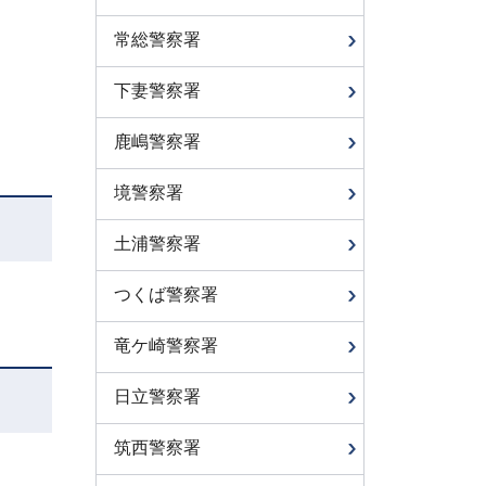
常総警察署
下妻警察署
鹿嶋警察署
境警察署
土浦警察署
つくば警察署
竜ケ崎警察署
日立警察署
筑西警察署