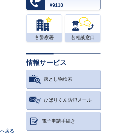
#9110
各警察署
各相談窓口
情報サービス
落とし物検索
ひばりくん防犯メール
電子申請手続き
へ戻る