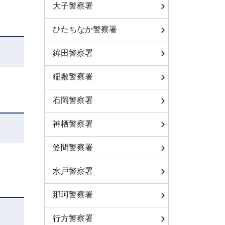
大子警察署
ひたちなか警察署
鉾田警察署
稲敷警察署
石岡警察署
神栖警察署
笠間警察署
水戸警察署
那珂警察署
行方警察署