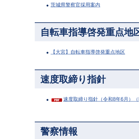
茨城県警察官採用案内
自転車指導啓発重点地区
【大宮】自転車指導啓発重点地区
速度取締り指針
速度取締り指針（令和8年6月）（P
警察情報