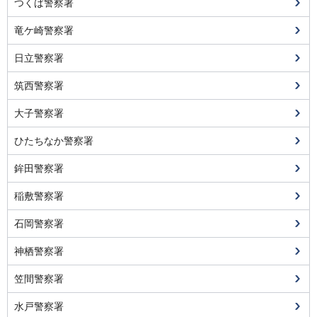
つくば警察署
竜ケ崎警察署
日立警察署
筑西警察署
大子警察署
ひたちなか警察署
鉾田警察署
稲敷警察署
石岡警察署
神栖警察署
笠間警察署
水戸警察署