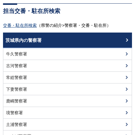
担当交番・駐在所検索
交番・駐在所検索
（県警の紹介>警察署・交番・駐在所）
茨城県内の警察署
牛久警察署
古河警察署
常総警察署
下妻警察署
鹿嶋警察署
境警察署
土浦警察署