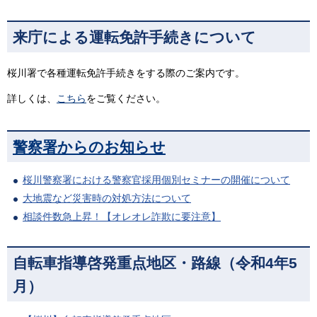
来庁による運転免許手続きについて
桜川署で各種運転免許手続きをする際のご案内です。
詳しくは、
こちら
をご覧ください。
警察署からのお知らせ
桜川警察署における警察官採用個別セミナーの開催について
大地震など災害時の対処方法について
相談件数急上昇！【オレオレ詐欺に要注意】
自転車指導啓発重点地区・路線（令和4年5
月）