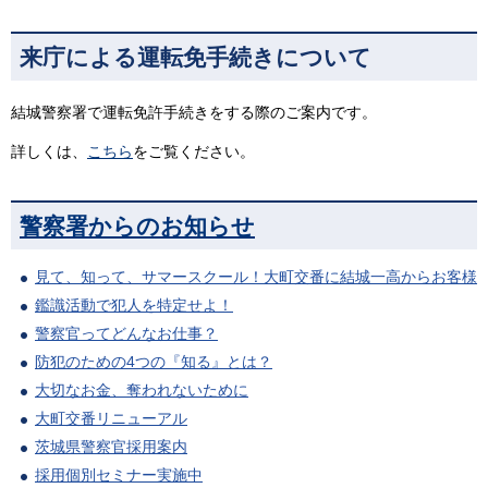
来庁による運転免手続きについて
結城警察署で運転免許手続きをする際のご案内です。
詳しくは、
こちら
をご覧ください。
警察署からのお知らせ
見て、知って、サマースクール！大町交番に結城一高からお客様
鑑識活動で犯人を特定せよ！
警察官ってどんなお仕事？
防犯のための4つの『知る』とは？
大切なお金、奪われないために
大町交番リニューアル
茨城県警察官採用案内
採用個別セミナー実施中