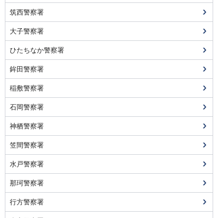
筑西警察署
大子警察署
ひたちなか警察署
鉾田警察署
稲敷警察署
石岡警察署
神栖警察署
笠間警察署
水戸警察署
那珂警察署
行方警察署