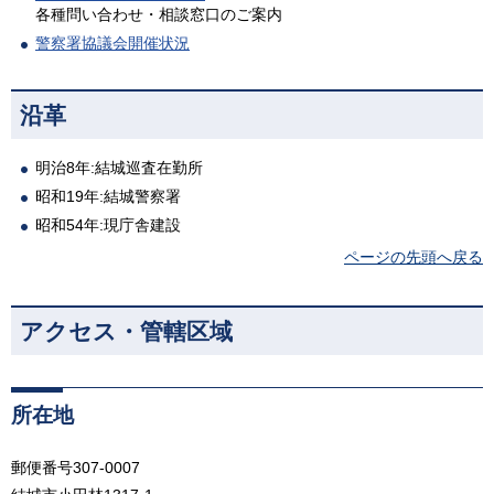
各種問い合わせ・相談窓口のご案内
警察署協議会開催状況
沿革
明治8年:結城巡査在勤所
昭和19年:結城警察署
昭和54年:現庁舎建設
ページの先頭へ戻る
アクセス・管轄区域
所在地
郵便番号307-0007