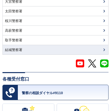
大宮警察署
太田警察署
桜川警察署
高萩警察署
取手警察署
結城警察署
各種受付窓口
警察の相談ダイヤル#9110