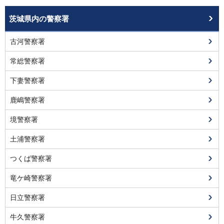
茨城県内の警察署
古河警察署
常総警察署
下妻警察署
鹿嶋警察署
境警察署
土浦警察署
つくば警察署
竜ケ崎警察署
日立警察署
牛久警察署