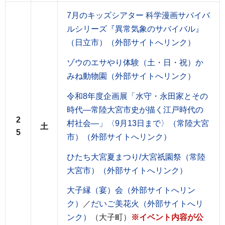
7月のキッズシアター 科学漫画サバイバ
ルシリーズ『異常気象のサバイバル』
（日立市）（外部サイトへリンク）
ゾウのエサやり体験（土・日・祝）か
みね動物園（外部サイトへリンク）
令和8年度企画展「水守・永田家とその
時代―常陸大宮市史が描く江戸時代の
2
村社会―」〈9月13日まで〉（常陸大宮
土
5
市）（外部サイトへリンク）
ひたち大宮夏まつり/大宮祇園祭（常陸
大宮市）（外部サイトへリンク）
大子縁（宴）会（外部サイトへリン
ク）
／
だいご美花火（外部サイトへリ
ンク）
（大子町）
※イベント内容が公