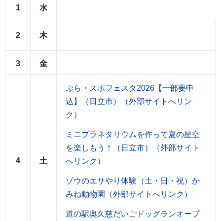
1
水
2
木
3
金
ぷら・スポフェスタ2026【一部要申
込】（日立市）（外部サイトへリン
ク）
ミニプラネタリウムを作って夏の星空
を楽しもう！（日立市）（外部サイト
4
土
へリンク）
ゾウのエサやり体験（土・日・祝）か
みね動物園（外部サイトへリンク）
道の駅奥久慈だいごドッグランオープ