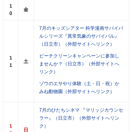
1
金
0
7月のキッズシアター 科学漫画サバイバ
ルシリーズ『異常気象のサバイバル』
（日立市）（外部サイトへリンク）
ビーチクリーンキャンペーンに参加し
1
土
ませんか？（日立市）（外部サイトへ
1
リンク）
ゾウのエサやり体験（土・日・祝）か
みね動物園（外部サイトへリンク）
7月のひたちシネマ 『マリッジカウンセ
ラー』（日立市）（外部サイトへリン
1
ク）
日