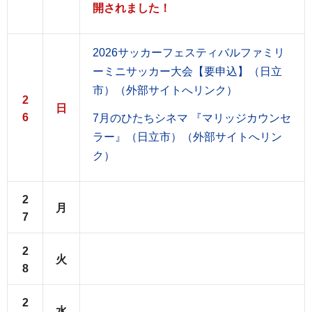
開されました！
2026サッカーフェスティバルファミリ
ーミニサッカー大会【要申込】（日立
市）（外部サイトへリンク）
2
日
6
7月のひたちシネマ 『マリッジカウンセ
ラー』（日立市）（外部サイトへリン
ク）
2
月
7
2
火
8
2
水