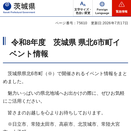
茨城県
文字サイズ・
Foreign
緊急情報
色合い変更
Language
ページ番号：75610
更新日:2026年7月17日
令和8年度 茨城県 県北6市町イ
ベント情報
茨城県県北6市町（※）で開催されるイベント情報をまと
めました。
魅力いっぱいの県北地域へお出かけの際に、ぜひお気軽
にご活用ください。
皆さまのお越しを心よりお待ちしております。
※日立市、常陸太田市、高萩市、北茨城市、常陸大宮