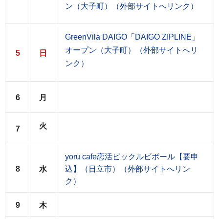
ン（大子町）（外部サイトへリンク）
GreenVila DAIGO「DAIGO ZIPLINE」
オープン（大子町）（外部サイトへリ
5
日
ンク）
6
月
火
7
yoru cafe恋活ピックルビボール【要申
8
水
込】（日立市）（外部サイトへリン
ク）
9
木