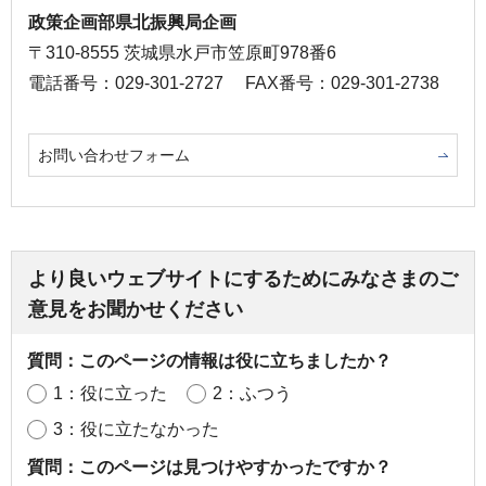
政策企画部県北振興局企画
〒310-8555 茨城県水戸市笠原町978番6
電話番号：029-301-2727
FAX番号：029-301-2738
お問い合わせフォーム
より良いウェブサイトにするためにみなさまのご
意見をお聞かせください
質問：このページの情報は役に立ちましたか？
1：役に立った
2：ふつう
3：役に立たなかった
質問：このページは見つけやすかったですか？