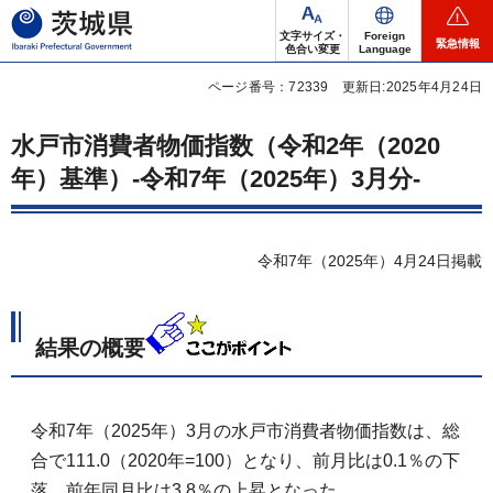
茨城県
文字サイズ・
Foreign
緊急情報
色合い変更
Language
ページ番号：72339
更新日:2025年4月24日
水戸市消費者物価指数（令和2年（2020
年）基準）-令和7年（2025年）3月分-
令和7年（2025年）4月24日掲載
結果の概要
令和7年（2025年）3月の水戸市消費者物価指数は、総
合で111.0（2020年=100）となり、前月比は0.1％の下
落、前年同月比は3.8％の上昇となった。