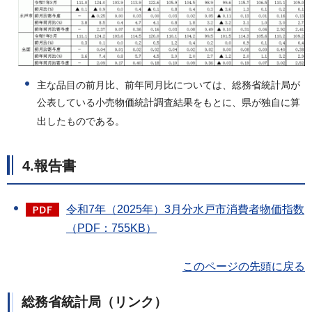
主な品目の前月比、前年同月比については、総務省統計局が
公表している小売物価統計調査結果をもとに、県が独自に算
出したものである。
4.報告書
令和7年（2025年）3月分水戸市消費者物価指数
（PDF：755KB）
このページの先頭に戻る
総務省統計局（リンク）