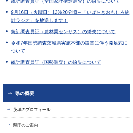
統計調査員証（全国家計構造調査）の紛失について
9月16日（火曜日）13時20分頃～「いばらきおもしろ統
計ラジオ」を放送します！
統計調査員証（農林業センサス）の紛失について
令和7年国勢調査茨城県実施本部の設置に伴う発足式に
ついて
統計調査員証（国勢調査）の紛失について
県の概要
茨城のプロフィール
県庁のご案内