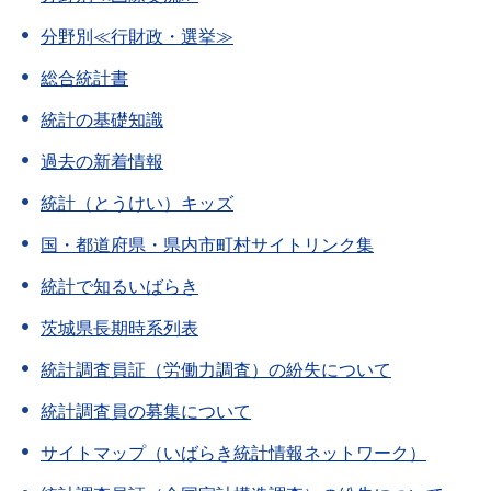
分野別≪行財政・選挙≫
総合統計書
統計の基礎知識
過去の新着情報
統計（とうけい）キッズ
国・都道府県・県内市町村サイトリンク集
統計で知るいばらき
茨城県長期時系列表
統計調査員証（労働力調査）の紛失について
統計調査員の募集について
サイトマップ（いばらき統計情報ネットワーク）