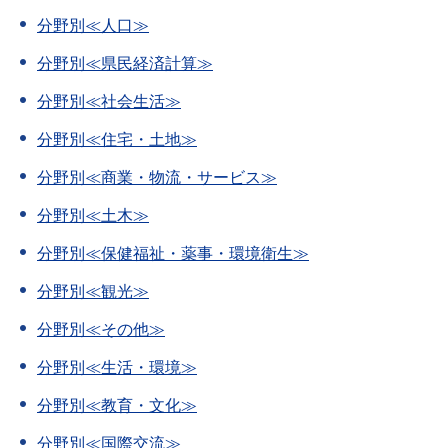
分野別≪人口≫
分野別≪県民経済計算≫
分野別≪社会生活≫
分野別≪住宅・土地≫
分野別≪商業・物流・サービス≫
分野別≪土木≫
分野別≪保健福祉・薬事・環境衛生≫
分野別≪観光≫
分野別≪その他≫
分野別≪生活・環境≫
分野別≪教育・文化≫
分野別≪国際交流≫