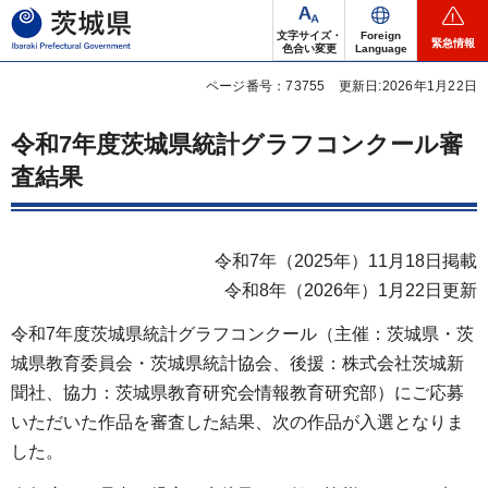
茨城県
文字サイズ・
Foreign
緊急情報
色合い変更
Language
ページ番号：73755
更新日:2026年1月22日
令和7年度茨城県統計グラフコンクール審
査結果
令和7年（2025年）11月18日掲載
令和8年（2026年）1月22日更新
令和7年度茨城県統計グラフコンクール（主催：茨城県・茨
城県教育委員会・茨城県統計協会、後援：株式会社茨城新
聞社、協力：茨城県教育研究会情報教育研究部）にご応募
いただいた作品を審査した結果、次の作品が入選となりま
した。