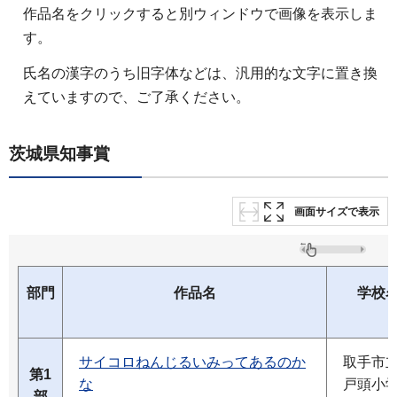
作品名をクリックすると別ウィンドウで画像を表示しま
す。
氏名の漢字のうち旧字体などは、汎用的な文字に置き換
えていますので、ご了承ください。
茨城県知事賞
画面サイズで表示
部門
作品名
学校
サイコロねんじるいみってあるのか
取手市
第1
な
戸頭小
部