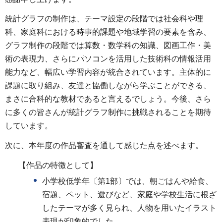
統計グラフの制作は、テーマ設定の段階では社会科や理
科、家庭科における時事的課題や地域学習の要素を含み、
グラフ制作の段階では算数・数学科の知識、図画工作・美
術の表現力、さらにパソコンを活用した技術科の情報活用
能力など、幅広い学習内容が統合されています。主体的に
課題に取り組み、友達と協働しながら学ぶことができる、
まさに合科的な教材であると言えるでしょう。今後、さら
に多くの皆さんが統計グラフ制作に挑戦されることを期待
しています。
次に、本年度の作品審査を通して感じた点を述べます。
【作品の特徴として】
小学校低学年〔第1部〕では、朝ごはんや給食、
宿題、ペット、遊びなど、家庭や学校生活に根ざ
したテーマが多く見られ、人物を用いたイラスト
表現が印象的でした。