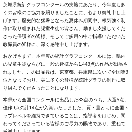
茨城県統計グラフコンクールの実施にあたり、今年度も多
くの皆様のご協力を賜りましたことに、心より御礼申し上
げます。歴史的な猛暑となった夏休み期間中、根気強く制
作に取り組まれた児童生徒の皆さん、励まし支援してくだ
さった保護者の皆様、そしてご多用の中ご指導いただいた
教職員の皆様に、深く感謝申し上げます。
おかげさまで、本年度の統計グラフコンクールには、県内
の児童生徒ならびに一般の皆様から1,443点の作品が出品さ
れました。この出品数は、東京都、兵庫県に次いで全国第3
位となっており、実に多くの皆様が統計グラフの制作に取
り組んでくださったことになります。
本県から全国コンクールに出品した33点のうち、入選5点、
佳作9点の計14点が入賞いたしました。質・量ともに全国ト
ップレベルを維持できていることは、指導者をはじめ、関
わってくださっている皆様のご尽力の賜物であり、重ねて
感謝申し上げます。