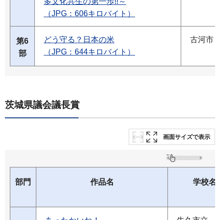
多文化共生の第一歩!!～
（JPG：606キロバイト）
どう守る？日本の米
古河市
第6
（JPG：644キロバイト）
部
茨城県議会議長賞
画面サイズで表示
部門
作品名
学校名