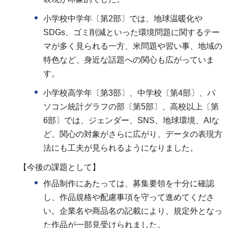
小学校中学年〔第2部〕では、地球温暖化や
SDGs、ゴミ削減といった環境問題に関するテー
マが多く見られる一方、米問題や習い事、地域の
特色など、身近な話題への関心も広がっていま
す。
小学校高学年〔第3部〕、中学校〔第4部〕、パ
ソコン統計グラフの部〔第5部〕、高校以上〔第
6部〕では、ジェンダー、SNS、地球環境、AIな
ど、関心の対象がさらに広がり、データの表現方
法にも工夫が見られるようになりました。
【今後の課題として】
作品制作にあたっては、募集要領を十分に確認
し、作品規格や配慮事項を守って進めてくださ
い。企業名や商品名の記載により、規定外となっ
た作品が一部見受けられました。