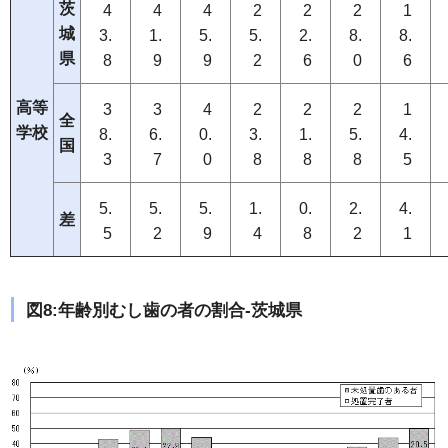
茨
4
4
4
2
2
2
1
城
3.
1.
5.
5.
2.
8.
8.
県
8
9
9
2
6
0
6
高等
3
3
4
2
2
2
1
全
学校
8.
6.
0.
3.
1.
5.
4.
国
3
7
0
8
8
8
5
5.
5.
5.
1.
0.
2.
4.
差
5
2
9
4
8
2
1
図8:年齢別むし歯の者の割合-茨城県