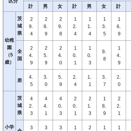
区分
計
男
女
計
男
女
計
茨
2
2
2
1
1
1
1
城
9.
8.
9.
2.
1.
3.
6.
県
4
9
8
4
4
5
9
幼稚
園
2
2
2
1
1
1
全
9.
（5
4.
5.
4.
0.
0.
4.
国
8
歳）
9
9
0
1
3
9
4.
3.
5.
2.
1.
3.
2.
差
5
0
9
4
1
7
0
茨
4
4
4
2
2
1
2
城
2.
4.
0.
0.
1.
8.
2.
県
3
1
3
1
3
9
1
小学
3
3
3
1
2
1
1
全