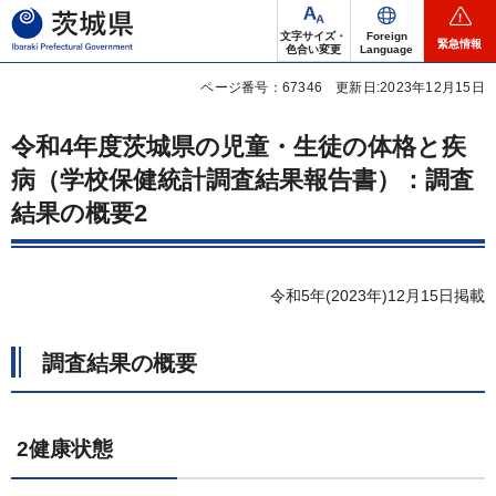
茨城県
文字サイズ・
Foreign
緊急情報
色合い変更
Language
ページ番号：67346
更新日:2023年12月15日
令和4年度茨城県の児童・生徒の体格と疾
病（学校保健統計調査結果報告書）：調査
結果の概要2
令和5年(2023年)12月15日掲載
調査結果の概要
2健康状態