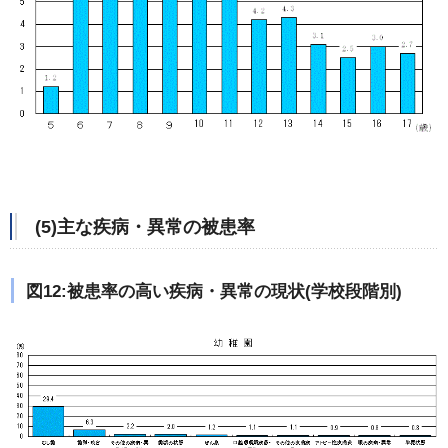
(5)主な疾病・異常の被患率
図12:被患率の高い疾病・異常の現状(学校段階別)