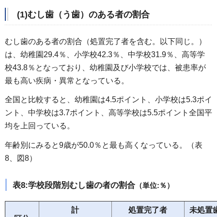
(1)むし歯（う歯）のある者の割合
むし歯のある者の割合（処置完了者を含む。以下同じ。）
は、幼稚園29.4％、小学校42.3％、中学校31.9％、高等学
校43.8％となっており、幼稚園及び小学校では、被患率が
最も高い疾病・異常となっている。
全国と比較すると、幼稚園は4.5ポイント、小学校は5.3ポイ
ント、中学校は3.7ポイント、高等学校は5.5ポイント全国平
均を上回っている。
年齢別にみると9歳が50.0％と最も高くなっている。（表
8、図8）
表8:学校段階別むし歯の者の割合
（単位:％）
計
処置完了者
未処置