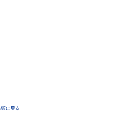
先頭に戻る