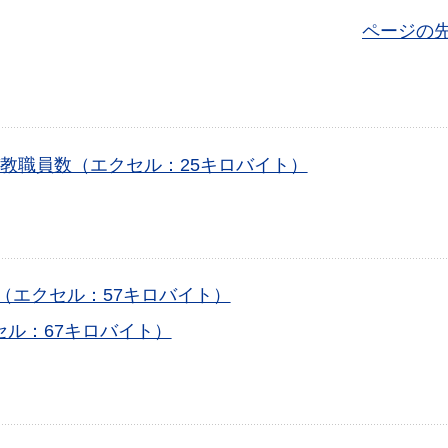
ページの
及び教職員数（エクセル：25キロバイト）
数（エクセル：57キロバイト）
セル：67キロバイト）