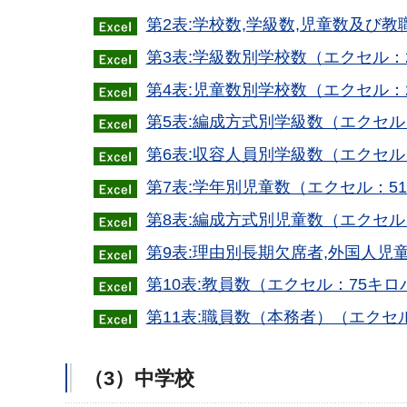
第2表:学校数,学級数,児童数及び
第3表:学級数別学校数（エクセル：
第4表:児童数別学校数（エクセル：
第5表:編成方式別学級数（エクセル
第6表:収容人員別学級数（エクセル
第7表:学年別児童数（エクセル：5
第8表:編成方式別児童数（エクセル
第9表:理由別長期欠席者,外国人児
第10表:教員数（エクセル：75キロ
第11表:職員数（本務者）（エクセ
（3）中学校