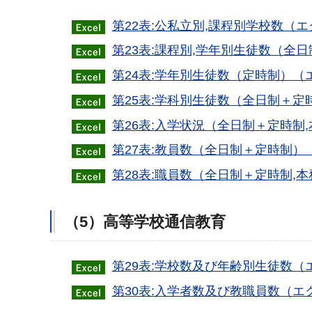
第22表:公私立別,課程別学校数（
第23表:課程別,学年別生徒数（全
第24表:学年別生徒数（定時制）（
第25表:学科別生徒数（全日制＋定
第26表:入学状況（全日制＋定時制
第27表:教員数（全日制＋定時制）
第28表:職員数（全日制＋定時制,
（5）高等学校通信教育
第29表:学校数及び年齢別生徒数（
第30表:入学者数及び教職員数（エ