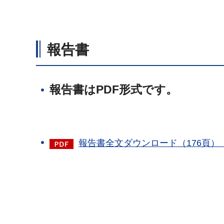
報告書
報告書はPDF形式です。
報告書全文ダウンロード（176頁）（