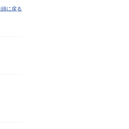
先頭に戻る