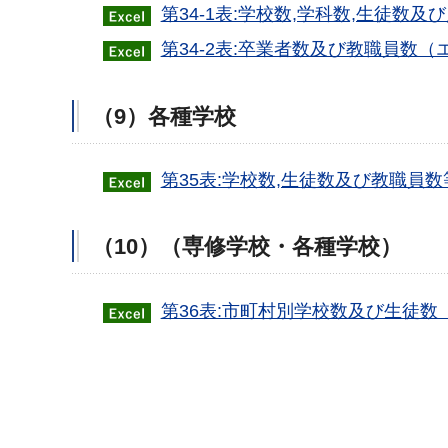
第34-1表:学校数,学科数,生徒数
第34-2表:卒業者数及び教職員数（
（9）各種学校
第35表:学校数,生徒数及び教職員
（10）（専修学校・各種学校）
第36表:市町村別学校数及び生徒数