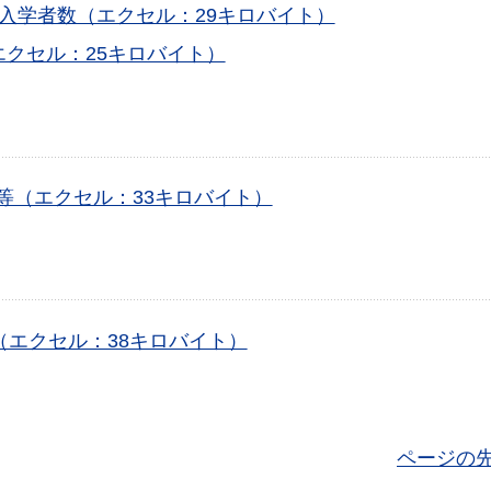
及び入学者数（エクセル：29キロバイト）
エクセル：25キロバイト）
数等（エクセル：33キロバイト）
（エクセル：38キロバイト）
ページの