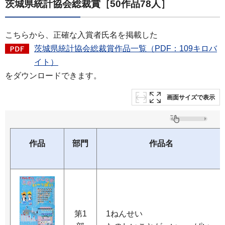
茨城県統計協会総裁賞
［50作品78人］
こちらから、正確な入賞者氏名を掲載した
茨城県統計協会総裁賞作品一覧（PDF：109キロバ
イト）
をダウンロードできます。
画面サイズで表示
作品
部門
作品名
第1
1ねんせい