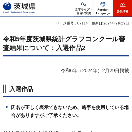
茨城県
文字サイズ・
Foreign
緊急情報
色合い変更
Language
ページ番号：67114
更新日:2024年2月29日
令和5年度茨城県統計グラフコンクール審
査結果について：入選作品2
令和6年（2024年）2月29日掲載
入選作品
氏名が正しく表示できないため、略字を使用している場
合がありますがご了承ください。