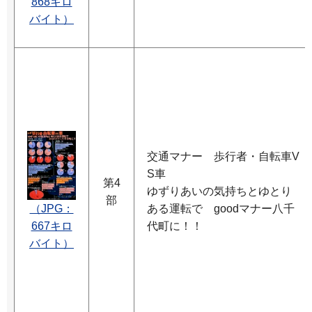
868キロ
バイト）
交通マナー 歩行者・自転車V
S車
第4
ゆずりあいの気持ちとゆとり
部
（JPG：
ある運転で goodマナー八千
667キロ
代町に！！
バイト）