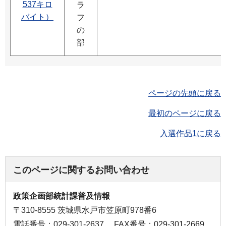
537キロ
ラ
バイト）
フ
の
部
ページの先頭に戻る
最初のページに戻る
入選作品1に戻る
このページに関するお問い合わせ
政策企画部統計課普及情報
〒310-8555 茨城県水戸市笠原町978番6
電話番号：029-301-2637
FAX番号：029-301-2669