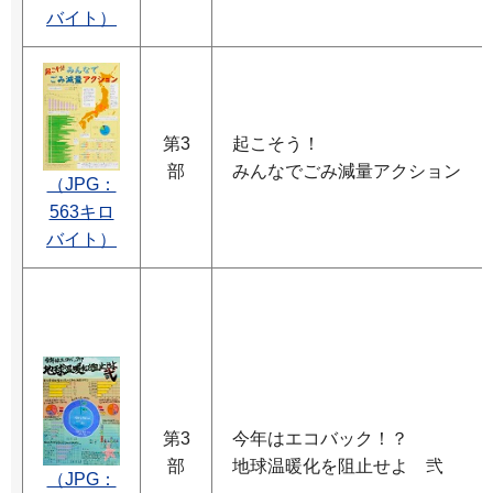
バイト）
第3
起こそう！
部
みんなでごみ減量アクション
（JPG：
563キロ
バイト）
第3
今年はエコバック！？
部
地球温暖化を阻止せよ 弐
（JPG：