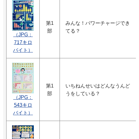
第1
みんな！パワーチャージでき
部
てる？
（JPG：
717キロ
バイト）
第1
いちねんせいはどんなうんど
部
うをしている？
（JPG：
543キロ
バイト）