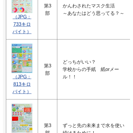
第3
かんわされたマスク生活
部
～あなたはどう思ってる？～
（JPG：
733キロ
バイト）
どっちがいい？
第3
学校からの手紙 紙orメー
部
（JPG：
ル！！
813キロ
バイト）
第3
ずっと先の未来まで水を使い
部
続けるために！