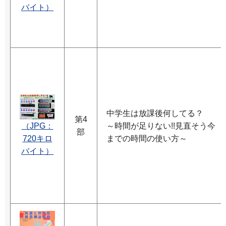
バイト）
中学生は放課後何してる？
第4
（JPG：
～時間が足りない!!見直そう今
部
720キロ
までの時間の使い方～
バイト）