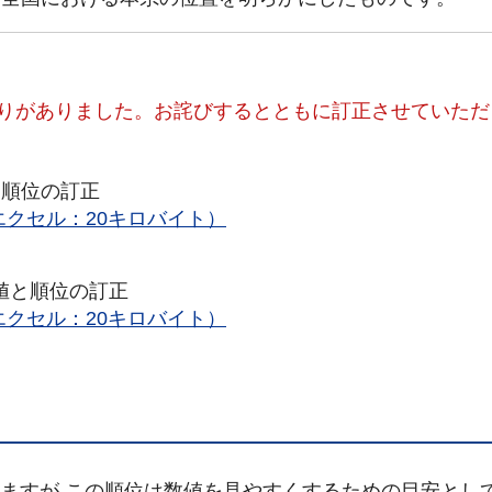
誤りがありました。お詫びするとともに訂正させていただ
と順位の訂正
クセル：20キロバイト）
値と順位の訂正
クセル：20キロバイト）
ますが,この順位は数値を見やすくするための目安とし