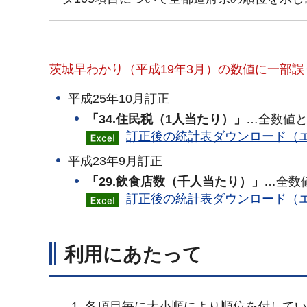
茨城早わかり（平成19年3月）の数値に一部
平成25年10月訂正
「34.住民税（1人当たり）」
…全数値
訂正後の統計表ダウンロード（エ
平成23年9月訂正
「29.飲食店数（千人当たり）」
…全数
訂正後の統計表ダウンロード（エ
利用にあたって
各項目毎に大小順により順位を付してい