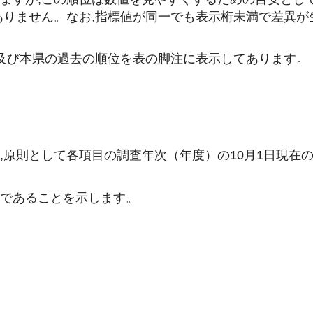
ありません。なお,指標値が同一でも表示桁未満で差異が
所及び本県の過去の順位を表の脚注に表示してあります。
,原則として各項目の調査年次（年度）の10月1日現在
目であることを示します。