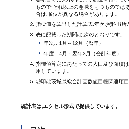
もので,それ以上の意味をもつものでは
合は,順位が異なる場合があります。
指標値を算出した計算式,年次,資料出
表に記載した期間は,次のとおりです。
年次…1月～12月（暦年）
年度…4月～翌年3月（会計年度）
指標値算定にあたっての人口及び面積は
用しています。
◎印は茨城県総合計画数値目標関連項
統計表は,エクセル形式で提供しています。