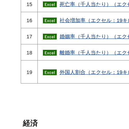
15
死亡率（千人当たり）（エク
16
社会増加率（エクセル：19キ
17
婚姻率（千人当たり）（エク
18
離婚率（千人当たり）（エク
19
外国人割合（エクセル：19キ
経済