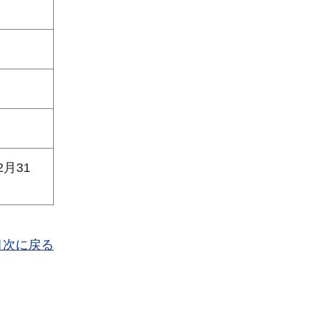
2月31
目次に戻る