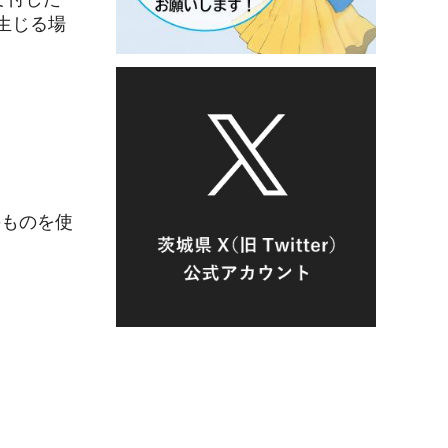
生じる場
のものを使