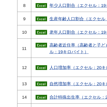
8
年少人口割合（エクセル：19
9
生産年齢人口割合（エクセル
10
老年人口割合（エクセル：19
高齢者近住率（高齢者と子ど
11
ル：19キロバイト）
12
人口増加率（エクセル：20キ
13
自然増加率（エクセル：20キ
14
合計特殊出生率（エクセル：