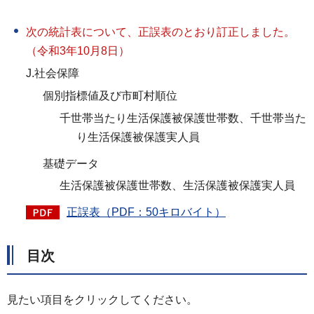
次の統計表について、正誤表のとおり訂正しました。
（令和3年10月8日）
J.社会保障
個別指標値及び市町村順位
千世帯当たり生活保護被保護世帯数、千世帯当た
り生活保護被保護実人員
基礎データ
生活保護被保護世帯数、生活保護被保護実人員
正誤表（PDF：50キロバイト）
目次
見たい項目をクリックしてください。