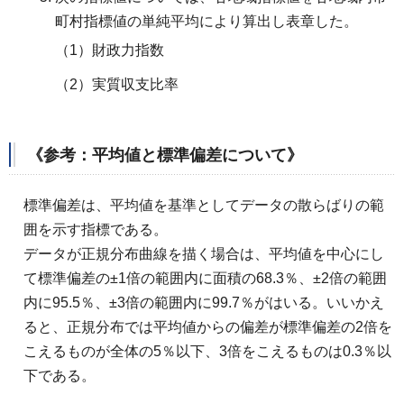
町村指標値の単純平均により算出し表章した。
（1）財政力指数
（2）実質収支比率
《参考：平均値と標準偏差について》
標準偏差は、平均値を基準としてデータの散らばりの範
囲を示す指標である。
データが正規分布曲線を描く場合は、平均値を中心にし
て標準偏差の±1倍の範囲内に面積の68.3％、±2倍の範囲
内に95.5％、±3倍の範囲内に99.7％がはいる。いいかえ
ると、正規分布では平均値からの偏差が標準偏差の2倍を
こえるものが全体の5％以下、3倍をこえるものは0.3％以
下である。