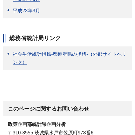
平成23年3月
総務省統計局リンク
社会生活統計指標-都道府県の指標-（外部サイトへリ
ンク）
このページに関するお問い合わせ
政策企画部統計課企画分析
〒310-8555 茨城県水戸市笠原町978番6