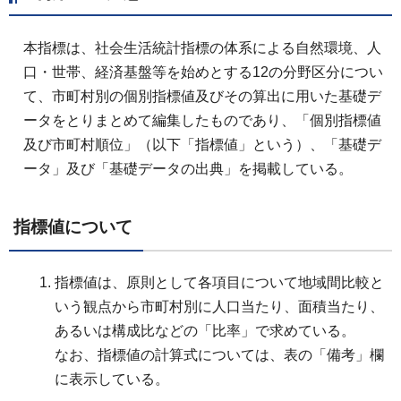
本指標は、社会生活統計指標の体系による自然環境、人
口・世帯、経済基盤等を始めとする12の分野区分につい
て、市町村別の個別指標値及びその算出に用いた基礎デ
ータをとりまとめて編集したものであり、「個別指標値
及び市町村順位」（以下「指標値」という）、「基礎デ
ータ」及び「基礎データの出典」を掲載している。
指標値について
指標値は、原則として各項目について地域間比較と
いう観点から市町村別に人口当たり、面積当たり、
あるいは構成比などの「比率」で求めている。
なお、指標値の計算式については、表の「備考」欄
に表示している。