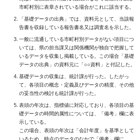
市町村別に表章されている場合がこれに該当する。
「基礎データの出典」では、資料元として、当該報
告書を収録している報告書名又は調査名を示した。
一般に流通している市町村別データがない項目につ
いては、県の担当課又は関係機関が独自で把握して
いるデータを収集し掲載している。この場合「基礎
データの出典」の資料元に「○○資料」と付記した。
基礎データの収集は、統計課が行った。したがっ
て、各項目の概念・定義及びデータの精度、その他
の妥当性の検討も統計課が行った。
表頭の年次は、指標値に対応しており、各項目の基
礎データの時間的属性については、「備考」欄に表
示している。
この場合、表頭の年次は「会計年度」を基準として
いるため、時点のデータのなかで「備考」欄に