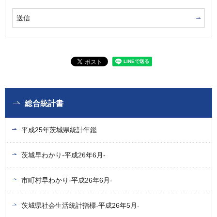
総合統計書
平成25年茨城県統計年鑑
茨城早わかり-平成26年6月-
市町村早わかり-平成26年6月-
茨城県社会生活統計指標-平成26年5月-