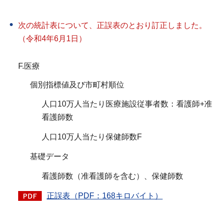
次の統計表について、正誤表のとおり訂正しました。
（令和4年6月1日）
F.医療
個別指標値及び市町村順位
人口10万人当たり医療施設従事者数：看護師+准
看護師数
人口10万人当たり保健師数F
基礎データ
看護師数（准看護師を含む）、保健師数
正誤表（PDF：168キロバイト）