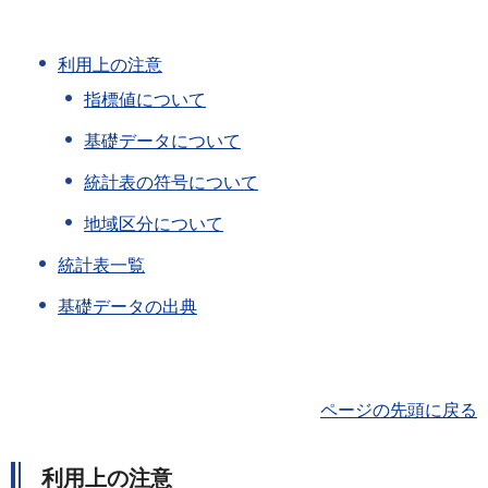
利用上の注意
指標値について
基礎データについて
統計表の符号について
地域区分について
統計表一覧
基礎データの出典
ページの先頭に戻る
利用上の注意