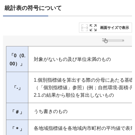
統計表の符号について
画面サイズで表示
「0（0.
対象がないもの及び単位未満のもの
00）」
1.個別指標値を算出する際の分母にあたる基礎
（「個別指標値」参照）(例；自然環境-面積-用
「-」
2.1.の結果から順位を算出しないもの
うち書きのもの
「＃」
各地域指標値を各地域内市町村の平均値で表章
「＊」