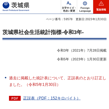
茨城県
文字サイズ・
Foreign
緊急情報
色合い変更
Language
ページ番号：59578
更新日:2023年1月30日
茨城県社会生活統計指標-令和3年-
令和3年（2021年）7月28日掲載
令和5年（2023年）1月30日更新
過去に掲載した統計表について、正誤表のとおり訂正し
ました。（令和5年1月30日）
正誤表（PDF：152キロバイト）