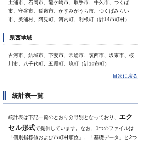
土浦市、石岡市、龍ケ崎市、取手市、牛久市、つくば
市、守谷市、稲敷市、かすみがうら市、つくばみらい
市、美浦村、阿見町、河内町、利根町（計14市町村）
県西地域
古河市、結城市、下妻市、常総市、筑西市、坂東市、桜
川市、八千代町、五霞町、境町（計10市町）
目次に戻る
統計表一覧
エク
統計表は下記一覧のとおり分野別となっており、
セル形式
で提供しています。なお、1つのファイルは
「個別指標値および市町村順位」、「基礎データ」と2つ