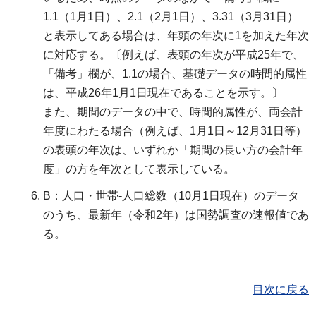
1.1（1月1日）、2.1（2月1日）、3.31（3月31日）
と表示してある場合は、年頭の年次に1を加えた年次
に対応する。〔例えば、表頭の年次が平成25年で、
「備考」欄が、1.1の場合、基礎データの時間的属性
は、平成26年1月1日現在であることを示す。〕
また、期間のデータの中で、時間的属性が、両会計
年度にわたる場合（例えば、1月1日～12月31日等）
の表頭の年次は、いずれか「期間の長い方の会計年
度」の方を年次として表示している。
B：人口・世帯-人口総数（10月1日現在）のデータ
のうち、最新年（令和2年）は国勢調査の速報値であ
る。
目次に戻る